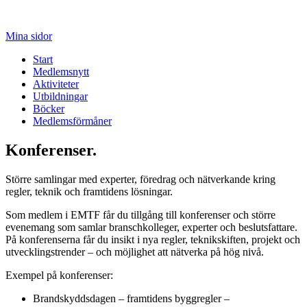
Mina sidor
Start
Medlemsnytt
Aktiviteter
Utbildningar
Böcker
Medlemsförmåner
Konferenser.
Större samlingar med experter, föredrag och nätverkande kring
regler, teknik och framtidens lösningar.
Som medlem i EMTF får du tillgång till konferenser och större
evenemang som samlar branschkolleger, experter och beslutsfattare.
På konferenserna får du insikt i nya regler, teknikskiften, projekt och
utvecklingstrender – och möjlighet att nätverka på hög nivå.
Exempel på konferenser:
Brandskyddsdagen – framtidens byggregler –