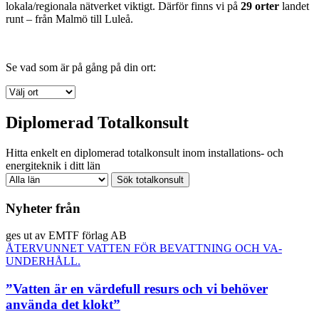
lokala/regionala nätverket viktigt. Därför finns vi på
29 orter
landet
runt – från Malmö till Luleå.
Se vad som är på gång på din ort:
Diplomerad Totalkonsult
Hitta enkelt en diplomerad totalkonsult inom installations- och
energiteknik i ditt län
Nyheter från
ges ut av EMTF förlag AB
ÅTERVUNNET VATTEN FÖR BEVATTNING OCH VA-
UNDERHÅLL.
”Vatten är en värdefull resurs och vi behöver
använda det klokt”