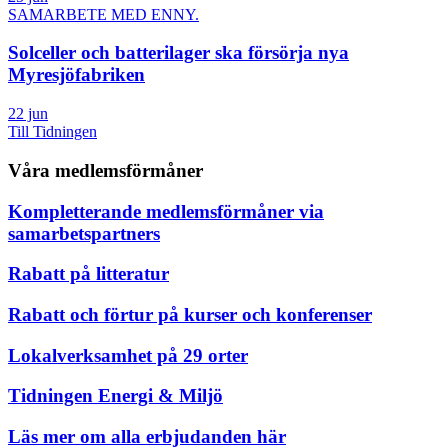
SAMARBETE MED ENNY.
Solceller och batterilager ska försörja nya
Myresjöfabriken
22 jun
Till Tidningen
Våra medlemsförmåner
Kompletterande medlemsförmåner via
samarbetspartners
Rabatt på litteratur
Rabatt och förtur på kurser och konferenser
Lokalverksamhet på 29 orter
Tidningen Energi & Miljö
Läs mer om alla erbjudanden här