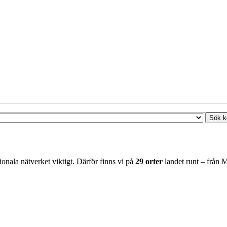
nala nätverket viktigt. Därför finns vi på
29 orter
landet runt – från M