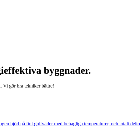
ieffektiva byggnader.
 Vi gör bra tekniker bättre!
n bjöd på fint golfväder med behagliga temperaturer, och totalt delto