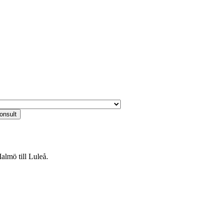
almö till Luleå.