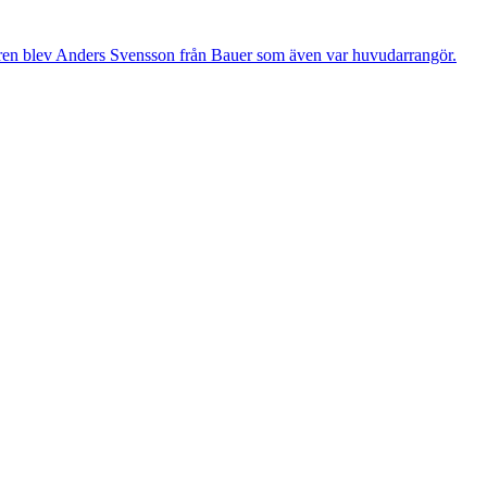
aren blev Anders Svensson från Bauer som även var huvudarrangör.