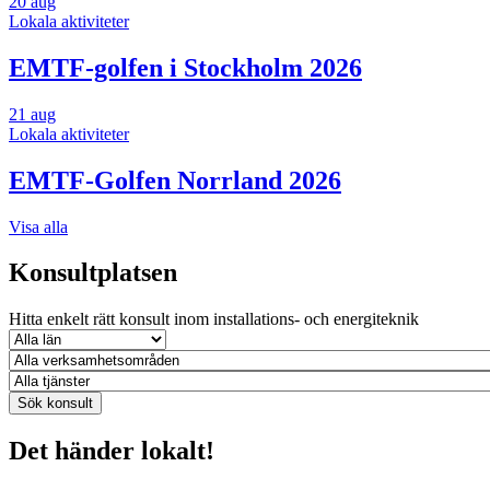
20
aug
Lokala aktiviteter
EMTF-golfen i Stockholm 2026
21
aug
Lokala aktiviteter
EMTF-Golfen Norrland 2026
Visa alla
Konsultplatsen
Hitta enkelt rätt konsult inom installations- och energiteknik
Det händer lokalt!