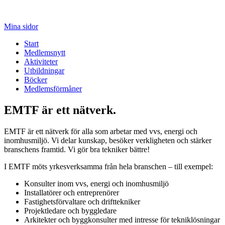
Mina sidor
Start
Medlemsnytt
Aktiviteter
Utbildningar
Böcker
Medlemsförmåner
EMTF är ett nätverk.
EMTF är ett nätverk för alla som arbetar med vvs, energi och
inomhusmiljö. Vi delar kunskap, besöker verkligheten och stärker
branschens framtid. Vi gör bra tekniker bättre!
I EMTF möts yrkesverksamma från hela branschen – till exempel:
Konsulter inom vvs, energi och inomhusmiljö
Installatörer och entreprenörer
Fastighetsförvaltare och drifttekniker
Projektledare och byggledare
Arkitekter och byggkonsulter med intresse för tekniklösningar