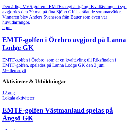
Den årliga VVS-golfen i EMTF:s regi är igång! Kvaltävlingen i syd
avgjordes den 29 maj på fina Sjöbo GK i strålande sommarväder.
Vinnaren blev Anders Svensson från Bauer som även var
huvudarrangör.
5 jun
EMTF-golfen i Örebro avgjord på Lanna
Lodge GK
EMTF-golfen i Örebro, som är en kvaltävling till Riksfinalen i
EMTF-golfen, spelades på Lanna Lodge GK den 3 juni.
Medlemsnytt
Aktiviteter & Utbildningar
12
aug
Lokala aktiviteter
EMTF-golfen Västmanland spelas på
Ängsö GK