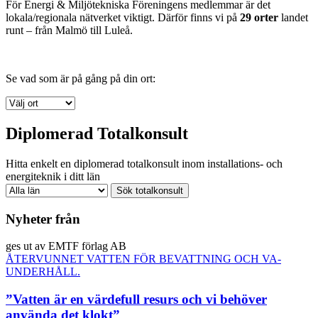
För Energi & Miljötekniska Föreningens medlemmar är det
lokala/regionala nätverket viktigt. Därför finns vi på
29 orter
landet
runt – från Malmö till Luleå.
Se vad som är på gång på din ort:
Diplomerad Totalkonsult
Hitta enkelt en diplomerad totalkonsult inom installations- och
energiteknik i ditt län
Nyheter från
ges ut av EMTF förlag AB
ÅTERVUNNET VATTEN FÖR BEVATTNING OCH VA-
UNDERHÅLL.
”Vatten är en värdefull resurs och vi behöver
använda det klokt”