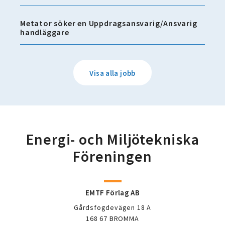
Metator söker en Uppdragsansvarig/Ansvarig
handläggare
Visa alla jobb
Energi- och Miljötekniska
Föreningen
EMTF Förlag AB
Gårdsfogdevägen 18 A
168 67 BROMMA