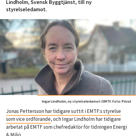
Lindholm, Svensk Byggtjänst, till ny
styrelseledamot.
Ingar Lindholm, ny styrelseledamot i EMTF. Foto: Privat
Jonas Pettersson har tidigare suttit i EMTF:s styrelse
som vice ordförande
, och Ingar Lindholm har tidigare
arbetat på EMTF som chefredaktör för tidningen Energi
& Miljö.