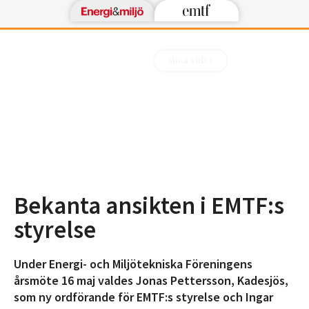
Mina sidor
Bekanta ansikten i EMTF:s
styrelse
Under Energi- och Miljötekniska Föreningens
årsmöte 16 maj valdes Jonas Pettersson, Kadesjös,
som ny ordförande för EMTF:s styrelse och Ingar