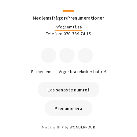
Medlemsfrågor/Prenumerationer
info@emtf.se
Telefon: 070-789 74 15
Bli medlem
Vi gör bra tekniker bättre!
Läs senaste numret
Prenumerera
Made with
by
WONDERFOUR