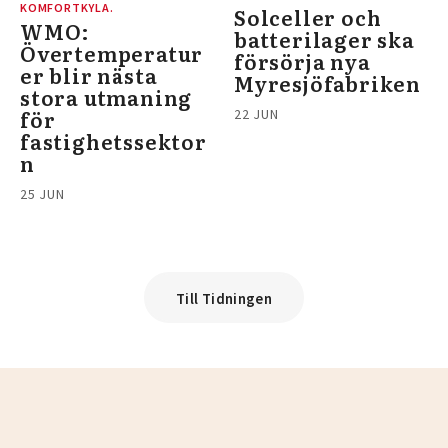
KOMFORTKYLA.
Solceller och
WMO:
batterilager ska
Övertemperatur
försörja nya
er blir nästa
Myresjöfabriken
stora utmaning
för
22 JUN
fastighetssektor
n
25 JUN
Till Tidningen