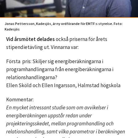
Jonas Pettersson, Kadesjös, är ny ordförande för EMTF:s styrelse. Foto:
Kadesjös
Vid årsmötet delades
också priserna för årets
stipendietävling ut. Vinnarna var:
Första pris: Skiljer sig energiberäkningarna i
programhandlingarna från energiberäkningarna i
relationshandlingarna?
Ellen Sköld och Ellen Ingarsson, Halmstad högskola
Kommentar:
En mycket intressant studie som om avvikelser i
energiberäkningen uppstår redan under
projekteringsskedet, mellan programhandling och
relationshandling, samt vilka parametrar i beräkningen