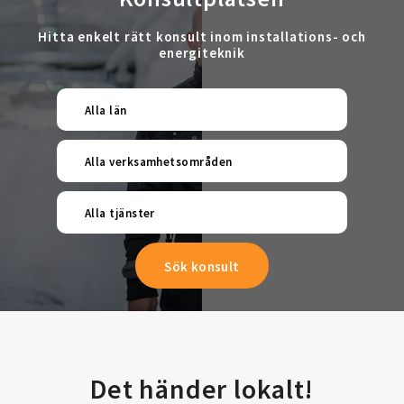
Hitta enkelt rätt konsult inom installations- och
energiteknik
Alla län
Alla verksamhetsområden
Alla tjänster
Det händer lokalt!