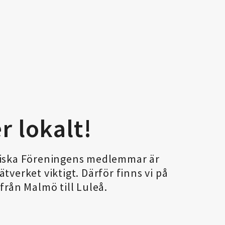
r lokalt!
niska Föreningens medlemmar är
tverket viktigt. Därför finns vi på
från Malmö till Luleå.