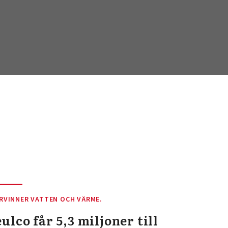
RVINNER VATTEN OCH VÄRME.
ulco får 5,3 miljoner till