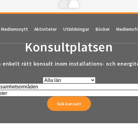
Medlemsnytt
Aktiviteter
Utbildningar
Böcker
Medlemsf
Konsultplatsen
a enkelt rätt konsult inom installations- och energit