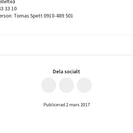
llefteå
33 33 10
rson: Tomas Spett 0910-489 501
Dela socialt
Publicerad 2 mars 2017