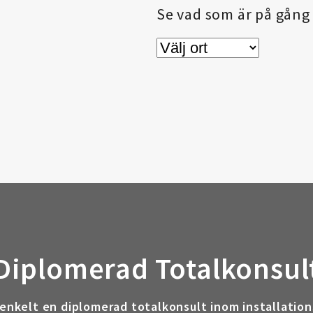
Se vad som är på gång 
Diplomerad Totalkonsul
 enkelt en diplomerad totalkonsult inom installation