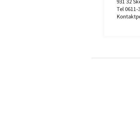
931 32 Ske
Tel 0611-
Kontaktpe