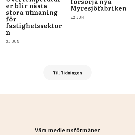
försörja nya
er blir nästa
Myresjöfabriken
stora utmaning
för
22 JUN
fastighetssektor
n
25 JUN
Till Tidningen
Våra medlemsförmåner