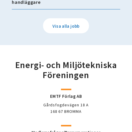
handläggare
Visa alla jobb
Energi- och Miljötekniska
Föreningen
EMTF Förlag AB
Gårdsfogdevägen 18 A
168 67 BROMMA