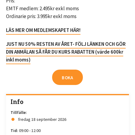
Pris:
EMTF medlem: 2.495kr exkl moms
Ordinarie pris: 3.995kr exkl moms
LÄS MER OM MEDLEMSKAPET HÄR!
JUST NU 50% RESTEN AV ÅRET- FÖLJ LÄNKEN OCH GÖR
DIN ANMÄLAN SÅ FÅR DU KURS RABATTEN (värde 600kr
inkl moms)
BOKA
Info
Tillfälle:
fredag 18 september 2026
Tid:
09:00 - 12:00