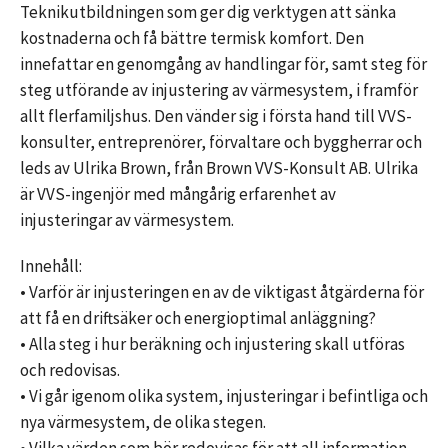
Teknikutbildningen som ger dig verktygen att sänka
kostnaderna och få bättre termisk komfort. Den
innefattar en genomgång av handlingar för, samt steg för
steg utförande av injustering av värmesystem, i framför
allt flerfamiljshus. Den vänder sig i första hand till VVS-
konsulter, entreprenörer, förvaltare och byggherrar och
leds av Ulrika Brown, från Brown VVS-Konsult AB. Ulrika
är VVS-ingenjör med mångårig erfarenhet av
injusteringar av värmesystem.
Innehåll:
• Varför är injusteringen en av de viktigast åtgärderna för
att få en driftsäker och energioptimal anläggning?
• Alla steg i hur beräkning och injustering skall utföras
och redovisas.
• Vi går igenom olika system, injusteringar i befintliga och
nya värmesystem, de olika stegen.