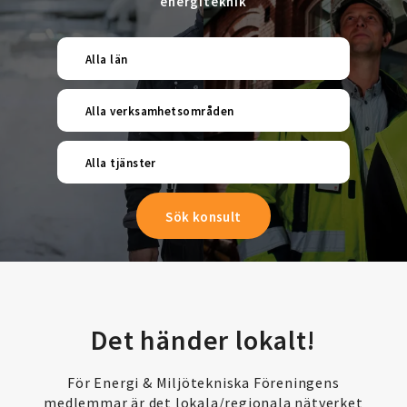
energiteknik
Alla län
Alla verksamhetsområden
Alla tjänster
Det händer lokalt!
För Energi & Miljötekniska Föreningens
medlemmar är det lokala/regionala nätverket