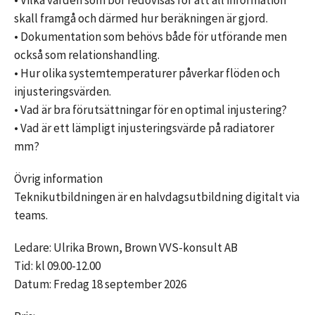
• Vilka värden som bör redovisas för att all information
skall framgå och därmed hur beräkningen är gjord.
• Dokumentation som behövs både för utförande men
också som relationshandling.
• Hur olika systemtemperaturer påverkar flöden och
injusteringsvärden.
• Vad är bra förutsättningar för en optimal injustering?
• Vad är ett lämpligt injusteringsvärde på radiatorer
mm?
Övrig information
Teknikutbildningen är en halvdagsutbildning digitalt via
teams.
Ledare: Ulrika Brown, Brown VVS-konsult AB
Tid: kl 09.00-12.00
Datum: Fredag 18 september 2026