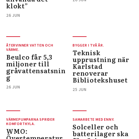
klokt”
26 JUN
ÅTERVINNER VATTEN OCH
BYGGER I TVÅ ÅR.
VÄRME.
Teknisk
Beulco får 5,3
upprustning när
miljoner till
Karlstad
gråvattensatsnin
renoverar
g
Bibliotekshuset
26 JUN
25 JUN
VÄRMEPUMPARNA SPRIDER
SAMARBETE MED ENNY.
KOMFORTKYLA.
Solceller och
WMO:
batterilager ska
Övertemperatur