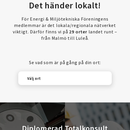
Det händer lokalt!
För Energi & Miljötekniska Föreningens
medlemmar är det lokala/regionala nätverket
viktigt. Därför finns vi på
29 orter
landet runt –
från Malmö till Luleå.
Se vad som är på gång på din ort:
Välj ort
Diplomerad Totalkonsult