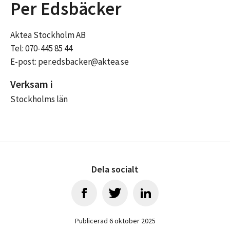
Per Edsbäcker
Aktea Stockholm AB
Tel: 070-445 85 44
E-post: per.edsbacker@aktea.se
Verksam i
Stockholms län
Dela socialt
Publicerad 6 oktober 2025