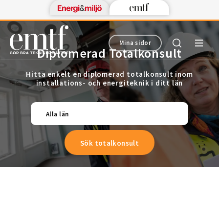
Mina sidor
Diplomerad Totalkonsult
Hitta enkelt en diplomerad totalkonsult inom
installations- och energiteknik i ditt län
Alla län