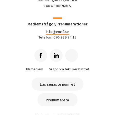
Gårdsfogdevägen 18 A
168 67 BROMMA
Medlemsfrågor/Prenumerationer
info@emtf.se
Telefon: 070-789 74 15
Bli medlem
Vi gör bra tekniker bättre!
Läs senaste numret
Prenumerera