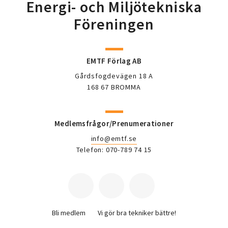
Energi- och Miljötekniska
Föreningen
EMTF Förlag AB
Gårdsfogdevägen 18 A
168 67 BROMMA
Medlemsfrågor/Prenumerationer
info@emtf.se
Telefon: 070-789 74 15
Bli medlem
Vi gör bra tekniker bättre!