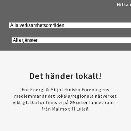
Hitta 
Det händer lokalt!
För Energi & Miljötekniska Föreningens
medlemmar är det lokala/regionala nätverket
viktigt. Därför finns vi på
29 orter
landet runt –
från Malmö till Luleå.