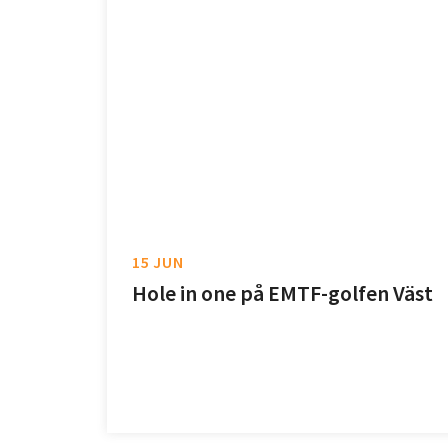
15 JUN
Hole in one på EMTF-golfen Väst