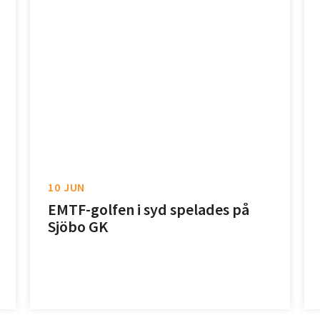
10 JUN
EMTF-golfen i syd spelades på
Sjöbo GK