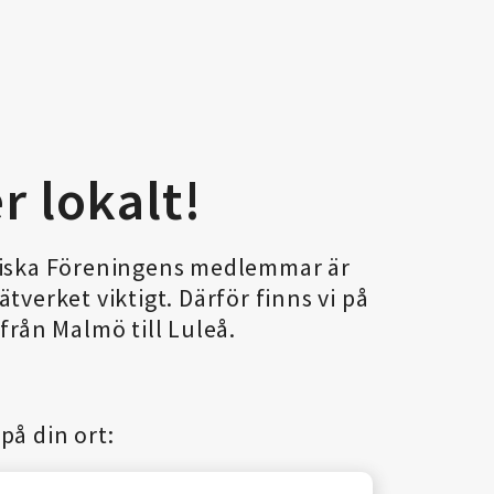
r lokalt!
niska Föreningens medlemmar är
tverket viktigt. Därför finns vi på
från Malmö till Luleå.
på din ort: