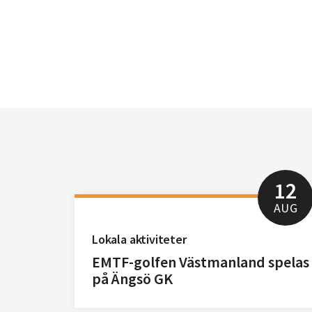
12
AUG
Lokala aktiviteter
EMTF-golfen Västmanland spelas
på Ängsö GK