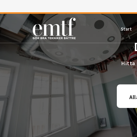
Start
Hitta
All