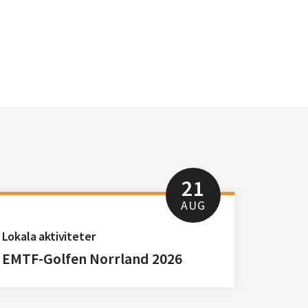
21
AUG
Lokala aktiviteter
EMTF-Golfen Norrland 2026