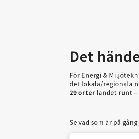
Det hände
För Energi & Miljötek
det lokala/regionala nä
29 orter
landet runt – 
Se vad som är på gång 