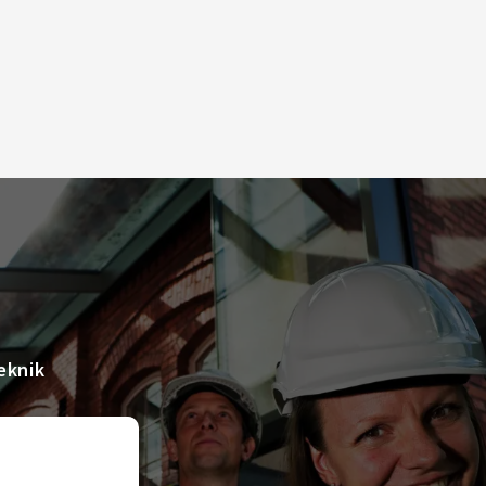
eknik