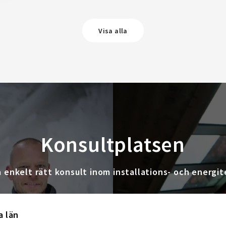
Visa alla
Konsultplatsen
a enkelt rätt konsult inom installations- och energit
a län