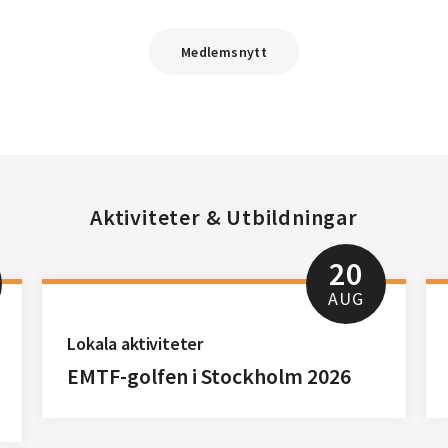
Medlemsnytt
Aktiviteter & Utbildningar
20
AUG
Lokala aktiviteter
EMTF-golfen i Stockholm 2026