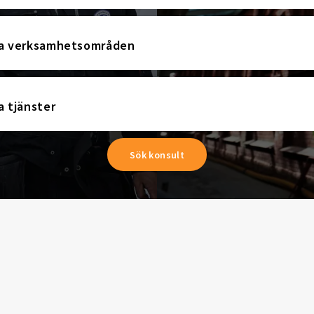
la verksamhetsområden
a tjänster