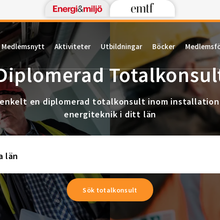
Medlemsnytt
Aktiviteter
Utbildningar
Böcker
Medlemsf
Diplomerad Totalkonsul
 enkelt en diplomerad totalkonsult inom installation
energiteknik i ditt län
a län