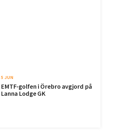
5 JUN
EMTF-golfen i Örebro avgjord på
Lanna Lodge GK