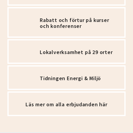
Rabatt och förtur på kurser
och konferenser
Lokalverksamhet på 29 orter
Tidningen Energi & Miljö
Läs mer om alla erbjudanden här