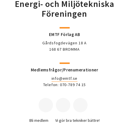
Energi- och Miljötekniska
Föreningen
EMTF Förlag AB
Gårdsfogdevägen 18 A
168 67 BROMMA
Medlemsfrågor/Prenumerationer
info@emtf.se
Telefon: 070-789 74 15
Bli medlem
Vi gör bra tekniker bättre!