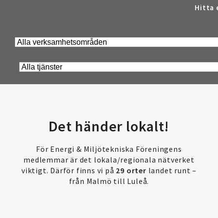
Hitta 
Det händer lokalt!
För Energi & Miljötekniska Föreningens
medlemmar är det lokala/regionala nätverket
viktigt. Därför finns vi på
29 orter
landet runt –
från Malmö till Luleå.