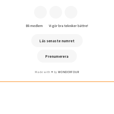
Bli medlem
Vi gör bra tekniker bättre!
Läs senaste numret
Prenumerera
Made with
by
WONDERFOUR