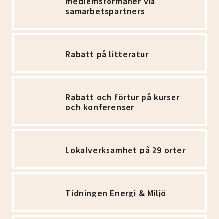
medlemsförmåner via
samarbetspartners
Rabatt på litteratur
Rabatt och förtur på kurser
och konferenser
Lokalverksamhet på 29 orter
Tidningen Energi & Miljö