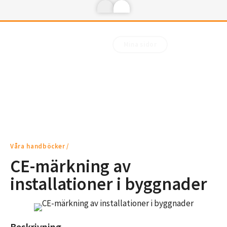
Mina sidor
Våra handböcker
CE-märkning av
installationer i byggnader
Beskrivning