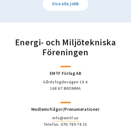
Visa alla jobb
Energi- och Miljötekniska
Föreningen
EMTF Förlag AB
Gårdsfogdevägen 18 A
168 67 BROMMA
Medlemsfrågor/Prenumerationer
info@emtf.se
Telefon: 070-789 74 15