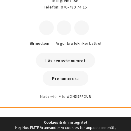
info@emtf.se
Telefon: 070-789 74 15
Bli medlem
Vi gör bra tekniker bättre!
Läs senaste numret
Prenumerera
Made with
by
WONDERFOUR
Cookies & din integritet
Hej! Hos EMTF Vi använder vi cookies för anpassa innehåll,