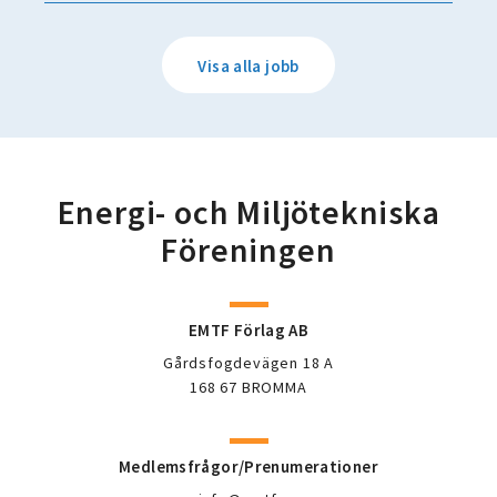
Visa alla jobb
Energi- och Miljötekniska
Föreningen
EMTF Förlag AB
Gårdsfogdevägen 18 A
168 67 BROMMA
Medlemsfrågor/Prenumerationer