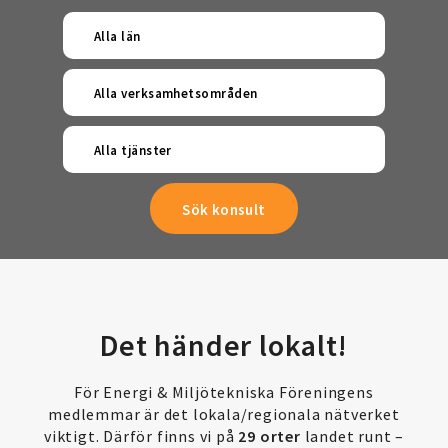
Alla län
Alla verksamhetsområden
Alla tjänster
Det händer lokalt!
För Energi & Miljötekniska Föreningens
medlemmar är det lokala/regionala nätverket
viktigt. Därför finns vi på
29 orter
landet runt –