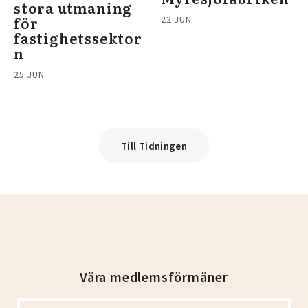
stora utmaning
för
22 JUN
fastighetssektor
n
25 JUN
Till Tidningen
Våra medlemsförmåner