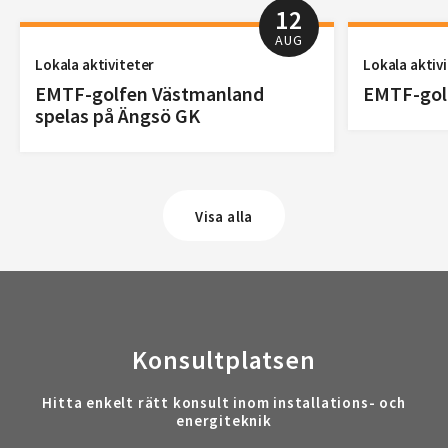
12
AUG
Lokala aktiviteter
Lokala aktiv
EMTF-golfen Västmanland
EMTF-golf
spelas på Ängsö GK
Visa alla
Konsultplatsen
Hitta enkelt rätt konsult inom installations- och
energiteknik