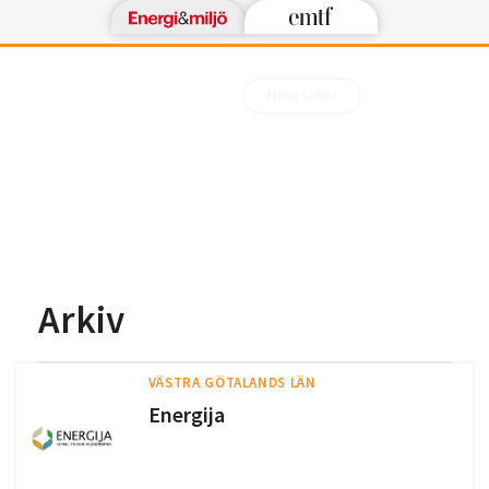
Mina sidor
Arkiv
VÄSTRA GÖTALANDS LÄN
Energija