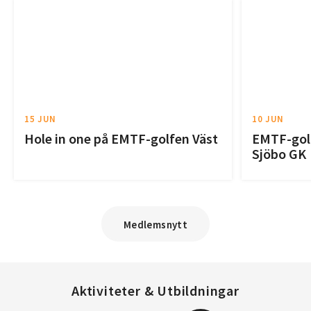
15 JUN
10 JUN
Hole in one på EMTF-golfen Väst
EMTF-golf
Sjöbo GK
Medlemsnytt
Aktiviteter & Utbildningar