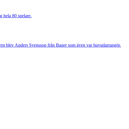
g hela 80 spelare.
aren blev Anders Svensson från Bauer som även var huvudarrangör.