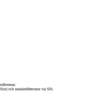
 medlemmar.
ixt) och standardlitteratur via SIS.