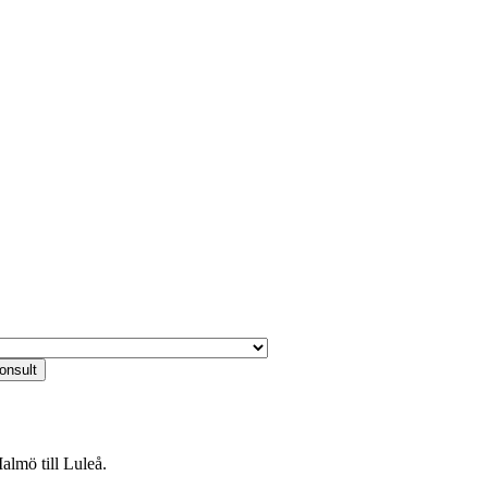
almö till Luleå.