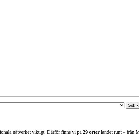
nala nätverket viktigt. Därför finns vi på
29 orter
landet runt – från M