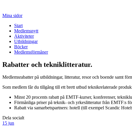
Mina sidor
Start
Medlemsnytt
Aktiviteter
Utbildningar
Böcker
Medlemsförmåner
Rabatter och tekniklitteratur.
Medlemsrabatter på utbildningar, litteratur, resor och boende samt för
Som medlem får du tillgång till ett brett utbud teknikrelaterade produkt
Minst 20 procents rabatt på EMTF-kurser, konferenser, tekniklun
Förmånliga priser på teknik- och yrkeslitteratur från EMTF:s fö
Rabatt via samarbetspartners: hotell (till exempel Scandic Hotel
Dela socialt
15 jun