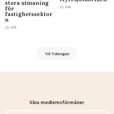
stora utmaning
för
22 JUN
fastighetssektor
n
25 JUN
Till Tidningen
Våra medlemsförmåner