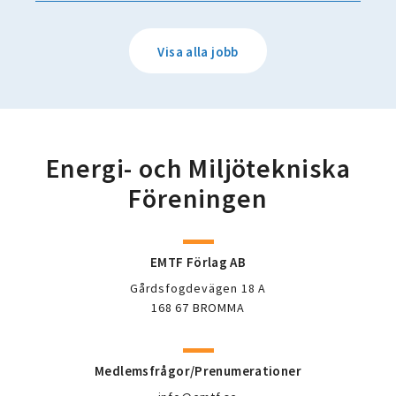
Visa alla jobb
Energi- och Miljötekniska
Föreningen
EMTF Förlag AB
Gårdsfogdevägen 18 A
168 67 BROMMA
Medlemsfrågor/Prenumerationer