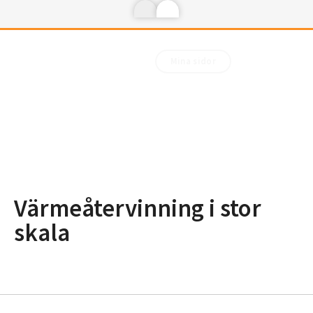
Mina sidor
Värmeåtervinning i stor
skala