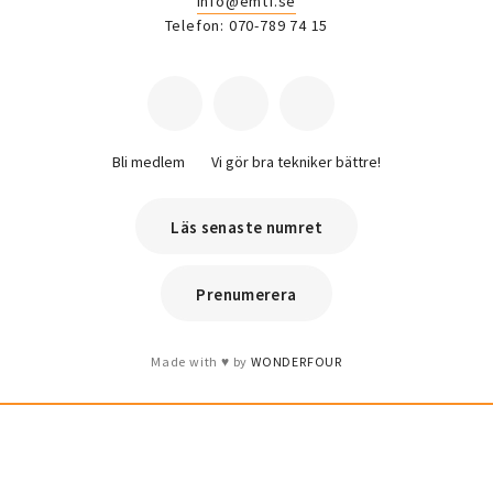
info@emtf.se
Telefon: 070-789 74 15
Bli medlem
Vi gör bra tekniker bättre!
Läs senaste numret
Prenumerera
Made with
by
WONDERFOUR