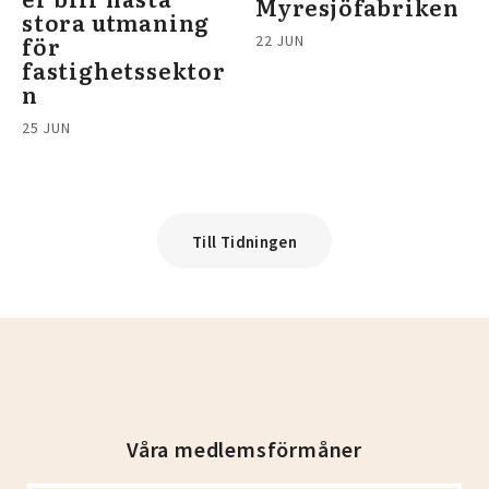
Myresjöfabriken
stora utmaning
för
22 JUN
fastighetssektor
n
25 JUN
Till Tidningen
Våra medlemsförmåner