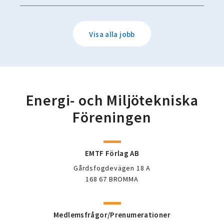
Visa alla jobb
Energi- och Miljötekniska
Föreningen
EMTF Förlag AB
Gårdsfogdevägen 18 A
168 67 BROMMA
Medlemsfrågor/Prenumerationer