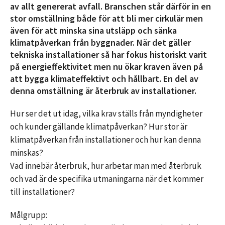
av allt genererat avfall. Branschen står därför in en
stor omställning både för att bli mer cirkulär men
även för att minska sina utsläpp och sänka
klimatpåverkan från byggnader. När det gäller
tekniska installationer så har fokus historiskt varit
på energieffektivitet men nu ökar kraven även på
att bygga klimateffektivt och hållbart. En del av
denna omställning är återbruk av installationer.
Hur ser det ut idag, vilka krav ställs från myndigheter
och kunder gällande klimatpåverkan? Hur stor är
klimatpåverkan från installationer och hur kan denna
minskas?
Vad innebär återbruk, hur arbetar man med återbruk
och vad är de specifika utmaningarna när det kommer
till installationer?
Målgrupp: