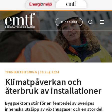
Mina sidor
TEKNIKUTBILDNING
|
30 aug 2024
Klimatpåverkan och
återbruk av installationer
Byggsektorn står för en femtedel av Sveriges
inhemska utsläpp av växthusgaser och en stor del