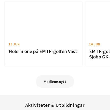
15 JUN
10 JUN
Hole in one på EMTF-golfen Väst
EMTF-golf
Sjöbo GK
Medlemsnytt
Aktiviteter & Utbildningar