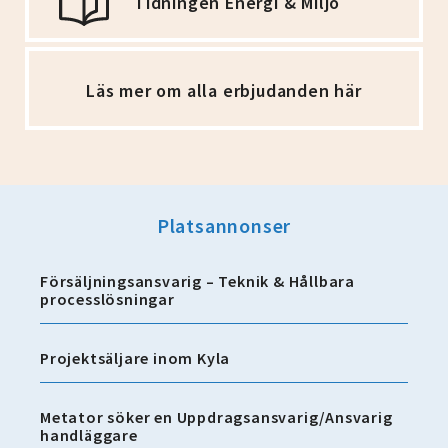
Tidningen Energi & Miljö
Läs mer om alla erbjudanden här
Platsannonser
Försäljningsansvarig – Teknik & Hållbara
processlösningar
Projektsäljare inom Kyla
Metator söker en Uppdragsansvarig/Ansvarig
handläggare