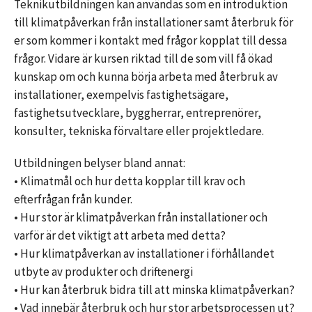
Teknikutbildningen kan användas som en introduktion
till klimatpåverkan från installationer samt återbruk för
er som kommer i kontakt med frågor kopplat till dessa
frågor. Vidare är kursen riktad till de som vill få ökad
kunskap om och kunna börja arbeta med återbruk av
installationer, exempelvis fastighetsägare,
fastighetsutvecklare, byggherrar, entreprenörer,
konsulter, tekniska förvaltare eller projektledare.
Utbildningen belyser bland annat:
• Klimatmål och hur detta kopplar till krav och
efterfrågan från kunder.
• Hur stor är klimatpåverkan från installationer och
varför är det viktigt att arbeta med detta?
• Hur klimatpåverkan av installationer i förhållandet
utbyte av produkter och driftenergi
• Hur kan återbruk bidra till att minska klimatpåverkan?
• Vad innebär återbruk och hur stor arbetsprocessen ut?