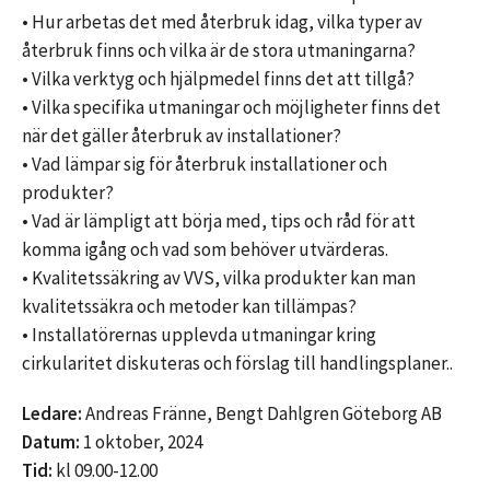
• Hur arbetas det med återbruk idag, vilka typer av
återbruk finns och vilka är de stora utmaningarna?
• Vilka verktyg och hjälpmedel finns det att tillgå?
• Vilka specifika utmaningar och möjligheter finns det
när det gäller återbruk av installationer?
• Vad lämpar sig för återbruk installationer och
produkter?
• Vad är lämpligt att börja med, tips och råd för att
komma igång och vad som behöver utvärderas.
• Kvalitetssäkring av VVS, vilka produkter kan man
kvalitetssäkra och metoder kan tillämpas?
• Installatörernas upplevda utmaningar kring
cirkularitet diskuteras och förslag till handlingsplaner..
Ledare:
Andreas Fränne, Bengt Dahlgren Göteborg AB
Datum:
1 oktober, 2024
Tid:
kl 09.00-12.00