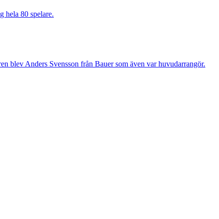
g hela 80 spelare.
aren blev Anders Svensson från Bauer som även var huvudarrangör.