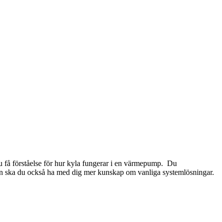
Du få förståelse för hur kyla fungerar i en värmepump. Du
en ska du också ha med dig mer kunskap om vanliga systemlösningar.