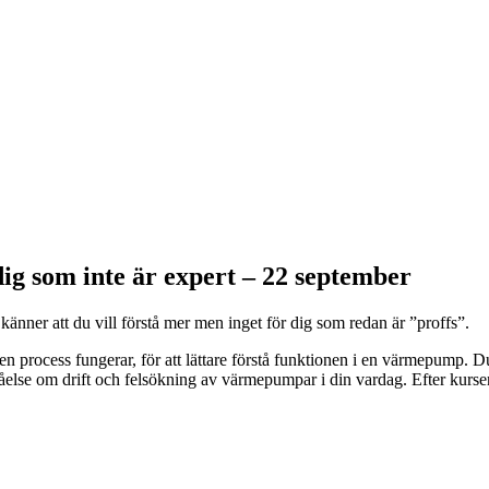
ig som inte är expert – 22 september
änner att du vill förstå mer men inget för dig som redan är ”proffs”.
 en process fungerar, för att lättare förstå funktionen i en värmepump. 
else om drift och felsökning av värmepumpar i din vardag. Efter kurs