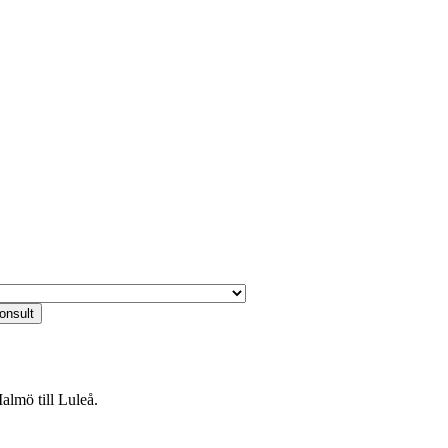
almö till Luleå.