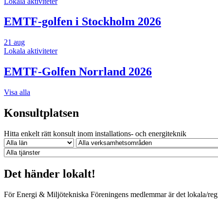
Lokala aktiviteter
EMTF-golfen i Stockholm 2026
21
aug
Lokala aktiviteter
EMTF-Golfen Norrland 2026
Visa alla
Konsultplatsen
Hitta enkelt rätt konsult inom installations- och energiteknik
Det händer lokalt!
För Energi & Miljötekniska Föreningens medlemmar är det lokala/regio