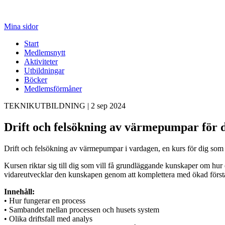
Mina sidor
Start
Medlemsnytt
Aktiviteter
Utbildningar
Böcker
Medlemsförmåner
TEKNIKUTBILDNING
|
2 sep 2024
Drift och felsökning av värmepumpar för d
Drift och felsökning av värmepumpar i vardagen, en kurs för dig som k
Kursen riktar sig till dig som vill få grundläggande kunskaper om hur
vidareutvecklar den kunskapen genom att komplettera med ökad förstå
Innehåll:
• Hur fungerar en process
• Sambandet mellan processen och husets system
• Olika driftsfall med analys