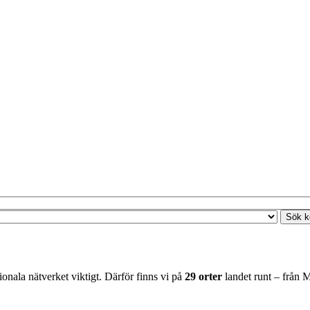
nala nätverket viktigt. Därför finns vi på
29 orter
landet runt – från M