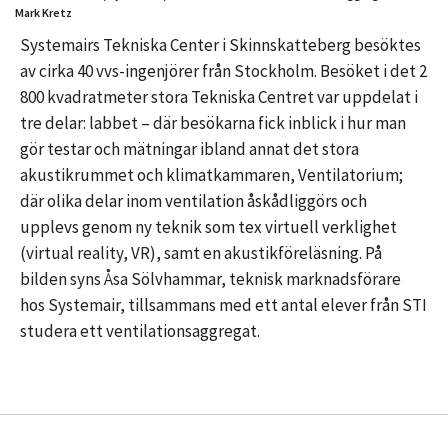
Mark Kretz
Systemairs Tekniska Center i Skinnskatteberg besöktes
av cirka 40 vvs-ingenjörer från Stockholm. Besöket i det 2
800 kvadratmeter stora Tekniska Centret var uppdelat i
tre delar: labbet – där besökarna fick inblick i hur man
gör testar och mätningar ibland annat det stora
akustikrummet och klimatkammaren, Ventilatorium;
där olika delar inom ventilation åskådliggörs och
upplevs genom ny teknik som tex virtuell verklighet
(virtual reality, VR), samt en akustikföreläsning. På
bilden syns Åsa Sölvhammar, teknisk marknadsförare
hos Systemair, tillsammans med ett antal elever från STI
studera ett ventilationsaggregat.