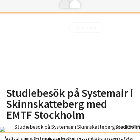
Mina sidor
Studiebesök på Systemair i
Skinnskatteberg med
EMTF Stockholm
Åsa Sölvhammar, Systemair, visar besökarna ett ventilationsaggregat. Foto: