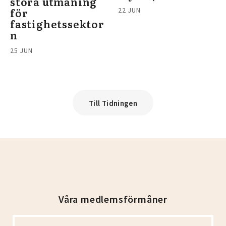
stora utmaning
för
22 JUN
fastighetssektor
n
25 JUN
Till Tidningen
Våra medlemsförmåner