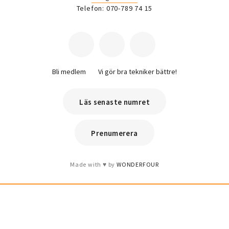
Telefon: 070-789 74 15
Bli medlem
Vi gör bra tekniker bättre!
Läs senaste numret
Prenumerera
Made with
by
WONDERFOUR