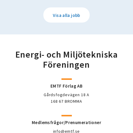
Visa alla jobb
Energi- och Miljötekniska
Föreningen
EMTF Förlag AB
Gårdsfogdevägen 18 A
168 67 BROMMA
Medlemsfrågor/Prenumerationer
info@emtf.se