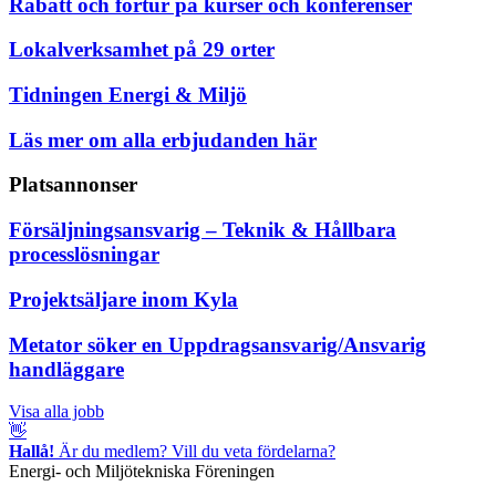
Rabatt och förtur på kurser och konferenser
Lokalverksamhet på 29 orter
Tidningen Energi & Miljö
Läs mer om alla erbjudanden här
Platsannonser
Försäljningsansvarig – Teknik & Hållbara
processlösningar
Projektsäljare inom Kyla
Metator söker en Uppdragsansvarig/Ansvarig
handläggare
Visa alla jobb
👋
Hallå!
Är du medlem? Vill du veta fördelarna?
Energi- och Miljötekniska Föreningen