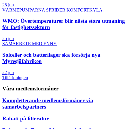
25 jun
VÄRMEPUMPARNA SPRIDER KOMFORTKYLA.
WMO: Övertemperaturer blir nästa stora utmaning
för fastighetssektorn
25 jun
SAMARBETE MED ENNY.
Solceller och batterilager ska försörja nya
Myresjöfabriken
22 jun
Till Tidningen
Våra medlemsförmåner
Kompletterande medlemsförmåner via
samarbetspartners
Rabatt på litteratur