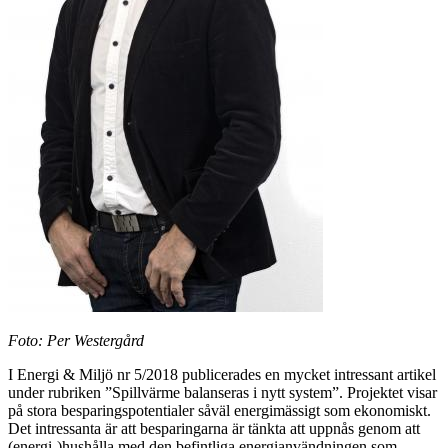
Foto: Per Westergård
I Energi & Miljö nr 5/2018 publicerades en mycket intressant artikel
under rubriken ”Spillvärme balanseras i nytt system”. Projektet visar
på stora besparingspotentialer såväl energimässigt som ekonomiskt.
Det intressanta är att besparingarna är tänkta att uppnås genom att
(energi-)hushålla med den befintliga energianvändningen som