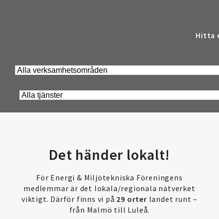
Hitta 
Det händer lokalt!
För Energi & Miljötekniska Föreningens
medlemmar är det lokala/regionala nätverket
viktigt. Därför finns vi på
29 orter
landet runt –
från Malmö till Luleå.