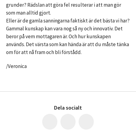
grunder? Rädslan att göra fel resulterar i att man gör
som man alltid gjort.
Eller är de gamla sanningarna faktiskt är det bästa vi har?
Gammal kunskap kan vara nog så ny och innovativ. Det
beror på vem mottagaren är. Och hur kunskapen
används. Det värsta som kan hända är att du måste tänka
om för att nå fram och bli förstådd.
/Veronica
Dela socialt