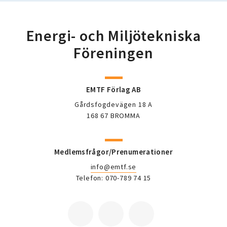
Energi- och Miljötekniska
Föreningen
EMTF Förlag AB
Gårdsfogdevägen 18 A
168 67 BROMMA
Medlemsfrågor/Prenumerationer
info@emtf.se
Telefon: 070-789 74 15