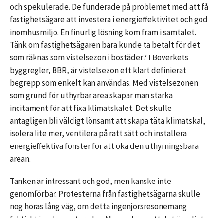
och spekulerade. De funderade på problemet med att få
fastighetsägare att investera i energieffektivitet och god
inomhusmiljö. En finurlig lösning kom fram i samtalet.
Tänk om fastighetsägaren bara kunde ta betalt för det
som räknas som vistelsezon i bostäder? I Boverkets
byggregler, BBR, är vistelsezon ett klart definierat
begrepp som enkelt kan användas. Med vistelsezonen
som grund för uthyrbar area skapar man starka
incitament för att fixa klimatskalet. Det skulle
antagligen bli väldigt lönsamt att skapa täta klimatskal,
isolera lite mer, ventilera på rätt sätt och installera
energieffektiva fönster för att öka den uthyrningsbara
arean.
Tanken är intressant och god, men kanske inte
genomförbar. Protesterna från fastighetsägarna skulle
nog höras lång väg, om detta ingenjörsresonemang