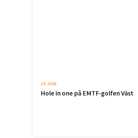
15 JUN
Hole in one på EMTF-golfen Väst