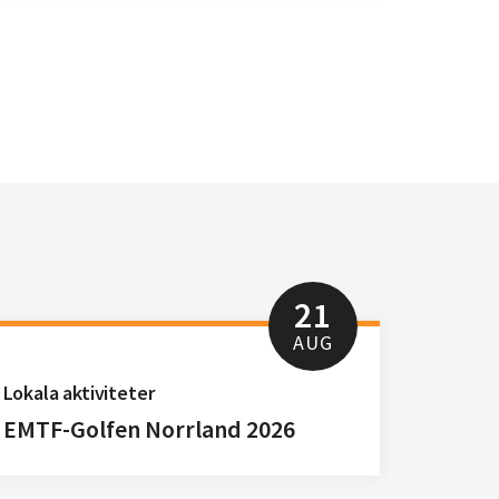
21
AUG
Lokala aktiviteter
EMTF-Golfen Norrland 2026