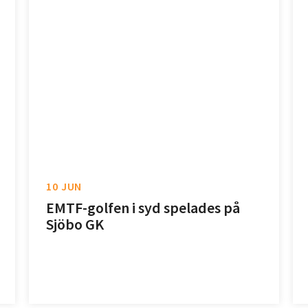
10 JUN
EMTF-golfen i syd spelades på
Sjöbo GK