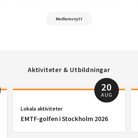
Medlemsnytt
Aktiviteter & Utbildningar
20
AUG
Lokala aktiviteter
EMTF-golfen i Stockholm 2026