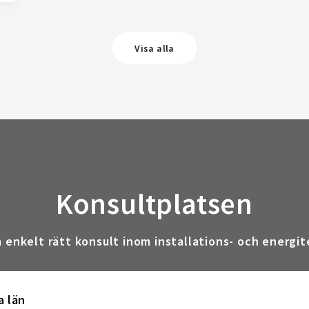
Visa alla
Konsultplatsen
a enkelt rätt konsult inom installations- och energit
a län