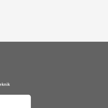
eknik