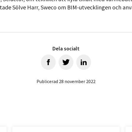
atade Sölve Harr, Sweco om BIM-utvecklingen och anv
Dela socialt
Publicerad 28 november 2022