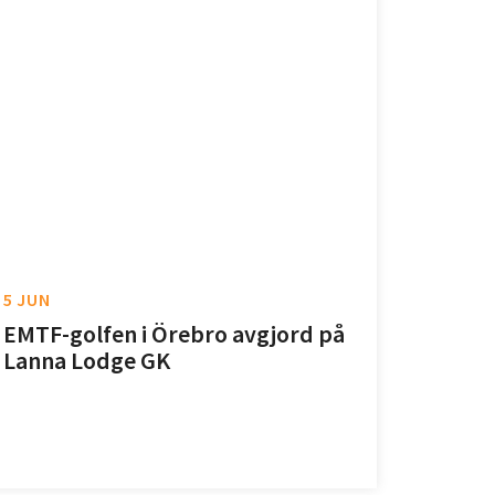
5 JUN
EMTF-golfen i Örebro avgjord på
Lanna Lodge GK