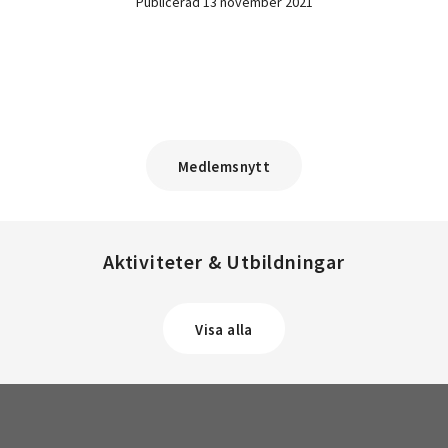
Publicerad 13 november 2021
Medlemsnytt
Aktiviteter & Utbildningar
Visa alla