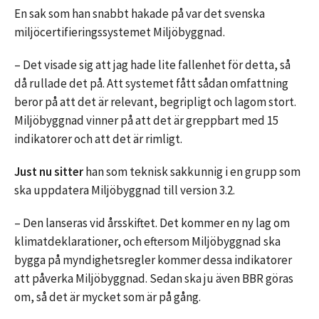
En sak som han snabbt hakade på var det svenska
miljöcertifieringssystemet Miljöbyggnad.
– Det visade sig att jag hade lite fallenhet för detta, så
då rullade det på. Att systemet fått sådan omfattning
beror på att det är relevant, begripligt och lagom stort.
Miljöbyggnad vinner på att det är greppbart med 15
indikatorer och att det är rimligt.
Just nu sitter
han som teknisk sakkunnig i en grupp som
ska uppdatera Miljöbyggnad till version 3.2.
– Den lanseras vid årsskiftet. Det kommer en ny lag om
klimatdeklarationer, och eftersom Miljöbyggnad ska
bygga på myndighetsregler kommer dessa indikatorer
att påverka Miljöbyggnad. Sedan ska ju även BBR göras
om, så det är mycket som är på gång.