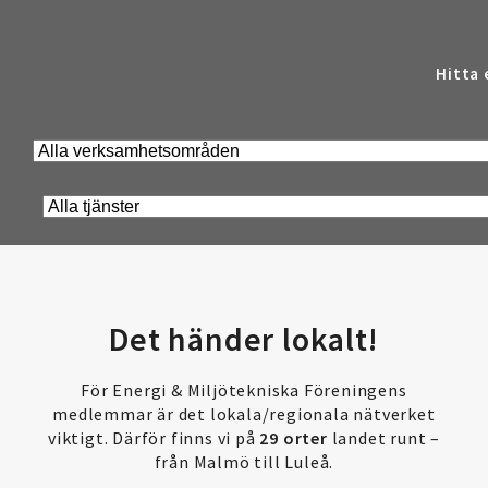
Hitta 
Det händer lokalt!
För Energi & Miljötekniska Föreningens
medlemmar är det lokala/regionala nätverket
viktigt. Därför finns vi på
29 orter
landet runt –
från Malmö till Luleå.