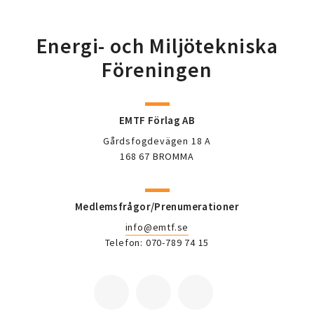
Energi- och Miljötekniska
Föreningen
EMTF Förlag AB
Gårdsfogdevägen 18 A
168 67 BROMMA
Medlemsfrågor/Prenumerationer
info@emtf.se
Telefon: 070-789 74 15