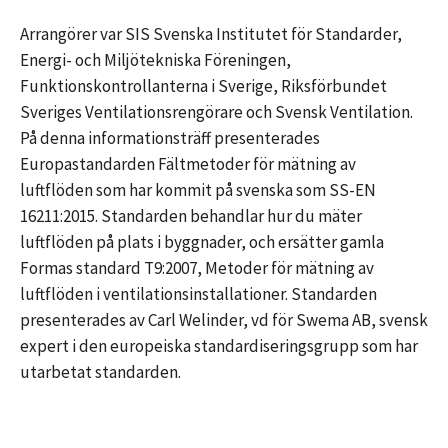
Arrangörer var SIS Svenska Institutet för Standarder,
Energi- och Miljötekniska Föreningen,
Funktionskontrollanterna i Sverige, Riksförbundet
Sveriges Ventilationsrengörare och Svensk Ventilation.
På denna informationsträff presenterades
Europastandarden Fältmetoder för mätning av
luftflöden som har kommit på svenska som SS-EN
16211:2015. Standarden behandlar hur du mäter
luftflöden på plats i byggnader, och ersätter gamla
Formas standard T9:2007, Metoder för mätning av
luftflöden i ventilationsinstallationer. Standarden
presenterades av Carl Welinder, vd för Swema AB, svensk
expert i den europeiska standardiseringsgrupp som har
utarbetat standarden.