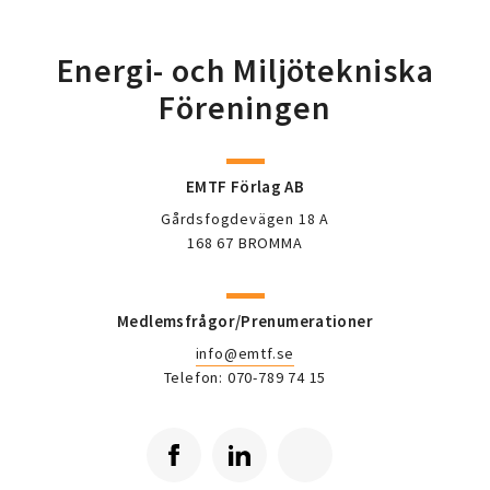
Energi- och Miljötekniska
Föreningen
EMTF Förlag AB
Gårdsfogdevägen 18 A
168 67 BROMMA
Medlemsfrågor/Prenumerationer
info@emtf.se
Telefon: 070-789 74 15