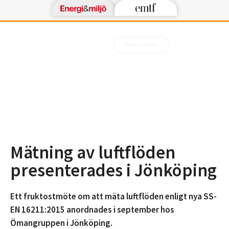
Mina sidor
Mätning av luftflöden
presenterades i Jönköping
Ett fruktostmöte om att mäta luftflöden enligt nya SS-
EN 16211:2015 anordnades i september hos
Ömangruppen i Jönköping.