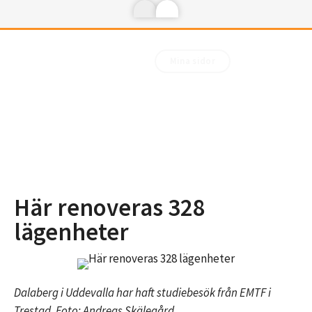
Mina sidor
Här renoveras 328
lägenheter
Dalaberg i Uddevalla har haft studiebesök från EMTF i
Trestad. Foto: Andreas Skälegård