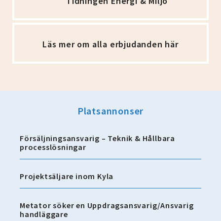
Tidningen Energi & Miljö
Läs mer om alla erbjudanden här
Platsannonser
Försäljningsansvarig – Teknik & Hållbara
processlösningar
Projektsäljare inom Kyla
Metator söker en Uppdragsansvarig/Ansvarig
handläggare