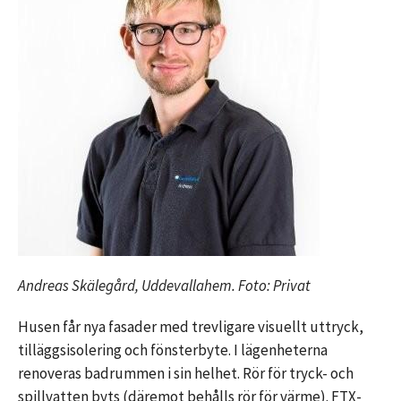
Andreas Skälegård, Uddevallahem. Foto: Privat
Husen får nya fasader med trevligare visuellt uttryck,
tilläggsisolering och fönsterbyte. I lägenheterna
renoveras badrummen i sin helhet. Rör för tryck- och
spillvatten byts (däremot behålls rör för värme). FTX-