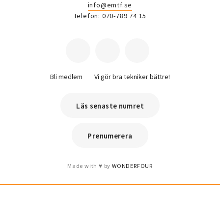
info@emtf.se
Telefon: 070-789 74 15
Bli medlem
Vi gör bra tekniker bättre!
Läs senaste numret
Prenumerera
Made with
by
WONDERFOUR