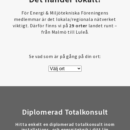
För Energi & Miljötekniska Föreningens
medlemmar är det lokala/regionala nätverket
viktigt. Därför finns vi på
29 orter
landet runt –
från Malmö till Luleå.
Se vad som är på gång på din ort:
Diplomerad Totalkonsult
Hitta enkelt en diplomerad totalkonsult inom
installations- och energiteknik i ditt län