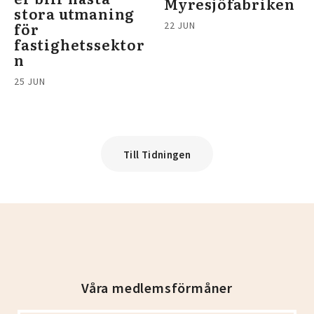
Myresjöfabriken
stora utmaning
för
22 JUN
fastighetssektor
n
25 JUN
Till Tidningen
Våra medlemsförmåner