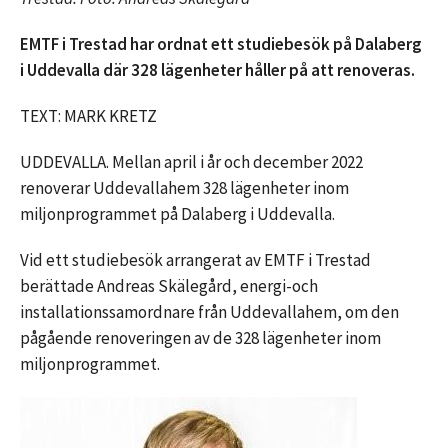
EMTF i Trestad har ordnat ett studiebesök på Dalaberg
i Uddevalla där 328 lägenheter håller på att renoveras.
TEXT: MARK KRETZ
UDDEVALLA. Mellan april i år och december 2022
renoverar Uddevallahem 328 lägenheter inom
miljonprogrammet på Dalaberg i Uddevalla.
Vid ett studiebesök arrangerat av EMTF i Trestad
berättade Andreas Skälegård, energi-och
installationssamordnare från Uddevallahem, om den
pågående renoveringen av de 328 lägenheter inom
miljonprogrammet.