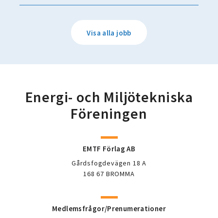
Visa alla jobb
Energi- och Miljötekniska
Föreningen
EMTF Förlag AB
Gårdsfogdevägen 18 A
168 67 BROMMA
Medlemsfrågor/Prenumerationer