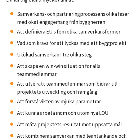
Samverkans- och partneringprocessens olika faser
med ökat engagemang från byggherren
Att definiera EU:s fem olika samverkansformer
Vad som krävs för att lyckas med ett byggprojekt
Utökad samverkan i tre olika steg
Att skapa en win-win situation för alla
teammedlemmar
Att utse rätt teammedlemmar som bidrar till
projektets utveckling och framgång
Att förstå vikten av mjuka parametrar
Att kunna arbeta inom och utom nya LOU
Att mäta projektets resultat mot uppsatta mål
Att kombinera samverkan med leantänkande och