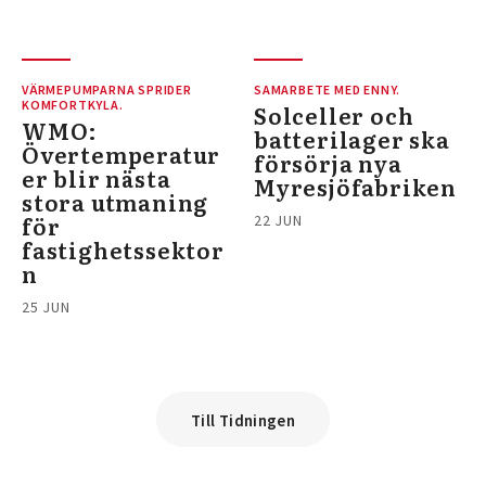
VÄRMEPUMPARNA SPRIDER
SAMARBETE MED ENNY.
KOMFORTKYLA.
Solceller och
WMO:
batterilager ska
Övertemperatur
försörja nya
er blir nästa
Myresjöfabriken
stora utmaning
för
22 JUN
fastighetssektor
n
25 JUN
Till Tidningen