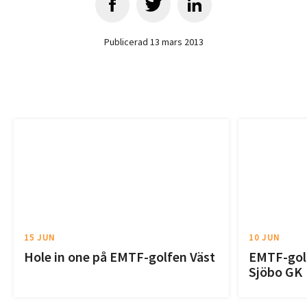
Publicerad 13 mars 2013
15 JUN
10 JUN
Hole in one på EMTF-golfen Väst
EMTF-golf
Sjöbo GK