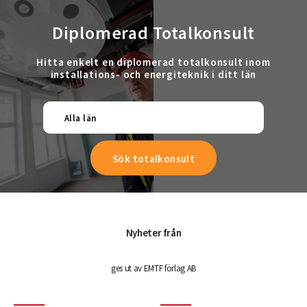
Diplomerad Totalkonsult
Hitta enkelt en diplomerad totalkonsult inom
installations- och energiteknik i ditt län
Alla län
Nyheter från
ges ut av EMTF förlag AB