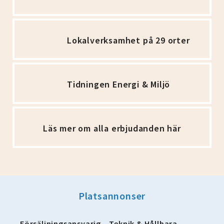
Lokalverksamhet på 29 orter
Tidningen Energi & Miljö
Läs mer om alla erbjudanden här
Platsannonser
Försäljningsansvarig – Teknik & Hållbara