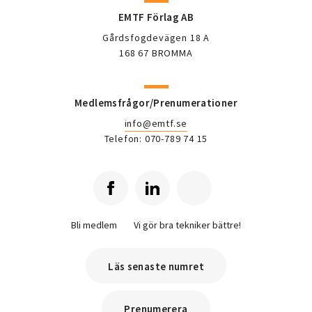
EMTF Förlag AB
Gårdsfogdevägen 18 A
168 67 BROMMA
Medlemsfrågor/Prenumerationer
info@emtf.se
Telefon: 070-789 74 15
Bli medlem
Vi gör bra tekniker bättre!
Läs senaste numret
Prenumerera