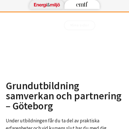
Mina sidor
Grundutbildning
samverkan och partnering
– Göteborg
Under utbildningen får du ta del av praktiska
erfarenheter och vid kursens slut har du med dig