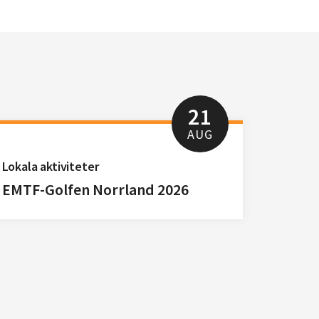
21
AUG
Lokala aktiviteter
EMTF-Golfen Norrland 2026