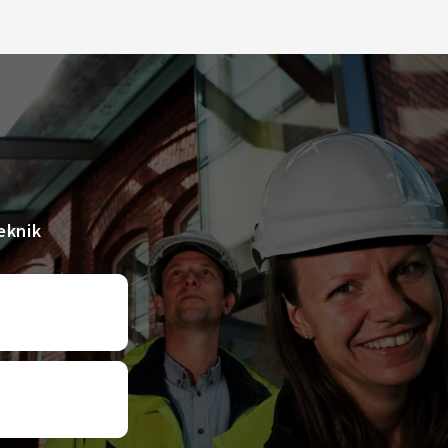
eknik