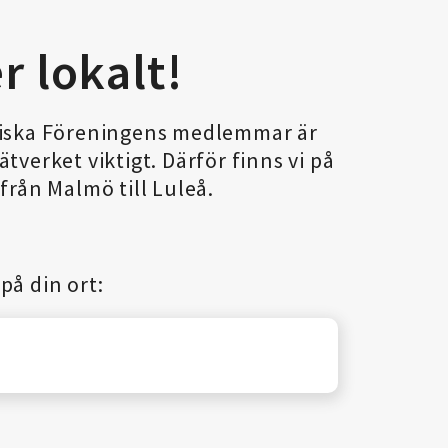
r lokalt!
niska Föreningens medlemmar är
tverket viktigt. Därför finns vi på
från Malmö till Luleå.
på din ort: