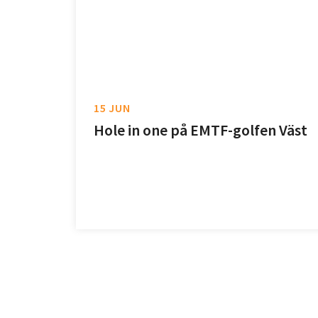
15 JUN
Hole in one på EMTF-golfen Väst