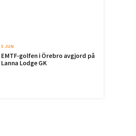
5 JUN
EMTF-golfen i Örebro avgjord på
Lanna Lodge GK