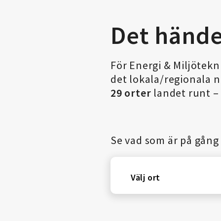
Det hände
För Energi & Miljötek
det lokala/regionala nä
29 orter
landet runt – 
Se vad som är på gång 
Välj ort