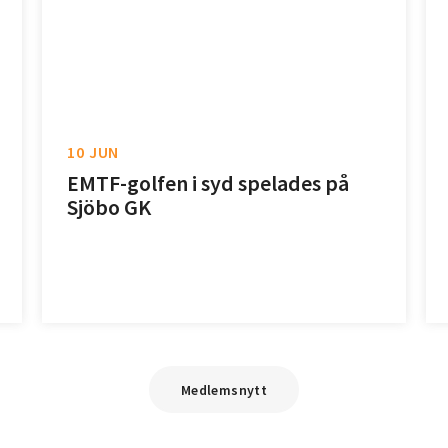
10 JUN
EMTF-golfen i syd spelades på
Sjöbo GK
Medlemsnytt