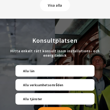
Visa alla
Konsultplatsen
Hitta enkelt rätt konsult inom installations- och
energiteknik
Alla län
Alla verksamhetsområden
Alla tjänster