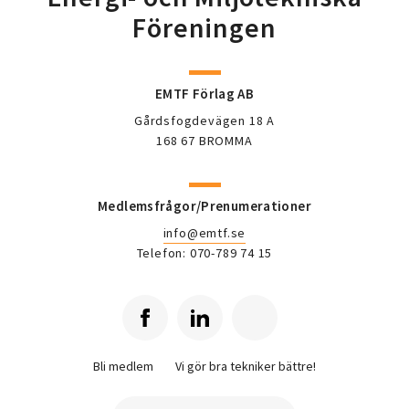
Föreningen
EMTF Förlag AB
Gårdsfogdevägen 18 A
168 67 BROMMA
Medlemsfrågor/Prenumerationer
info@emtf.se
Telefon: 070-789 74 15
Bli medlem
Vi gör bra tekniker bättre!