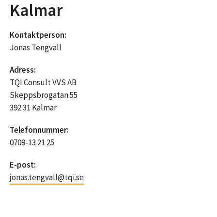
Kalmar
Kontaktperson:
Jonas Tengvall
Adress:
TQI Consult VVS AB
Skeppsbrogatan 55
392 31 Kalmar
Telefonnummer:
0709-13 21 25
E-post:
jonas.tengvall@tqi.se