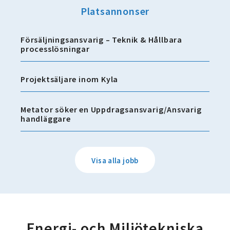
Platsannonser
Försäljningsansvarig – Teknik & Hållbara
processlösningar
Projektsäljare inom Kyla
Metator söker en Uppdragsansvarig/Ansvarig
handläggare
Visa alla jobb
Energi- och Miljötekniska