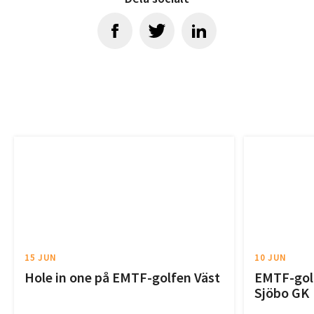
15 JUN
10 JUN
Hole in one på EMTF-golfen Väst
EMTF-golf
Sjöbo GK