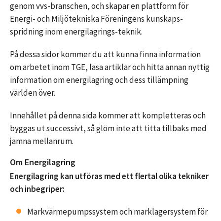
genom vvs-branschen, och skapar en plattform för
Energi- och Miljötekniska Föreningens kunskaps-
spridning inom energilagrings-teknik.
På dessa sidor kommer du att kunna finna information
om arbetet inom TGE, läsa artiklar och hitta annan nyttig
information om energilagring och dess tillämpning
världen över.
Innehållet på denna sida kommer att kompletteras och
byggas ut successivt, så glöm inte att titta tillbaks med
jämna mellanrum.
Om Energilagring
Energilagring kan utföras med ett flertal olika tekniker
och inbegriper:
Markvärmepumpssystem och marklagersystem för