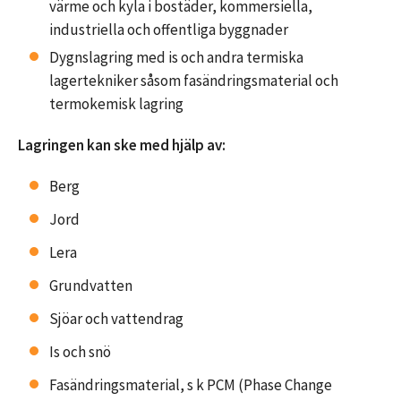
värme och kyla i bostäder, kommersiella,
industriella och offentliga byggnader
Dygnslagring med is och andra termiska
lagertekniker såsom fasändringsmaterial och
termokemisk lagring
Lagringen kan ske med hjälp av:
Berg
Jord
Lera
Grundvatten
Sjöar och vattendrag
Is och snö
Fasändringsmaterial, s k PCM (Phase Change