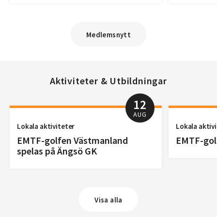
Medlemsnytt
Aktiviteter & Utbildningar
12
AUG
Lokala aktiviteter
Lokala aktiv
EMTF-golfen Västmanland
EMTF-golf
spelas på Ängsö GK
Visa alla