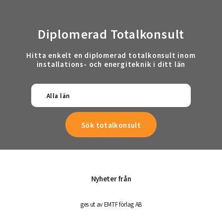
Diplomerad Totalkonsult
Hitta enkelt en diplomerad totalkonsult inom
installations- och energiteknik i ditt län
Alla län
Nyheter från
ges ut av EMTF förlag AB