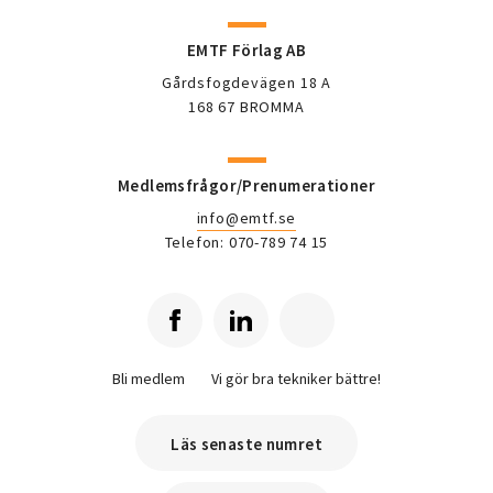
EMTF Förlag AB
Gårdsfogdevägen 18 A
168 67 BROMMA
Medlemsfrågor/Prenumerationer
info@emtf.se
Telefon: 070-789 74 15
Bli medlem
Vi gör bra tekniker bättre!
Läs senaste numret