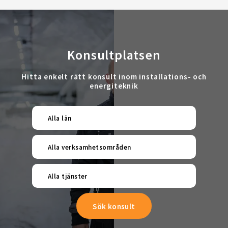
Konsultplatsen
Hitta enkelt rätt konsult inom installations- och
energiteknik
Alla län
Alla verksamhetsområden
Alla tjänster