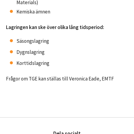
Materials)
Kemiska ämnen
Lagringen kan ske över olika lång tidsperiod:
Säsongslagring
Dygnslagring
Korttidslagring
Frågor om TGE kan ställas till Veronica Eade, EMTF
Dela socialt