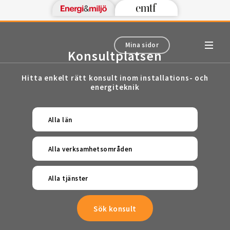
Mina sidor
Konsultplatsen
Hitta enkelt rätt konsult inom installations- och
energiteknik
Alla län
Alla verksamhetsområden
Alla tjänster