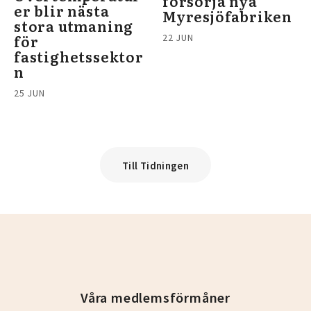
försörja nya
er blir nästa
Myresjöfabriken
stora utmaning
för
22 JUN
fastighetssektor
n
25 JUN
Till Tidningen
Våra medlemsförmåner