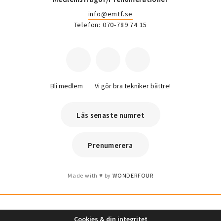
info@emtf.se
Telefon: 070-789 74 15
Bli medlem
Vi gör bra tekniker bättre!
Läs senaste numret
Prenumerera
Made with
by
WONDERFOUR
Cookies & din integritet