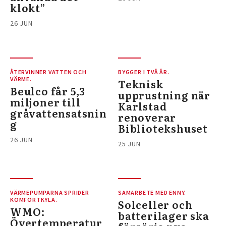
klokt”
26 JUN
ÅTERVINNER VATTEN OCH
BYGGER I TVÅ ÅR.
VÄRME.
Teknisk
Beulco får 5,3
upprustning när
miljoner till
Karlstad
gråvattensatsnin
renoverar
g
Bibliotekshuset
26 JUN
25 JUN
VÄRMEPUMPARNA SPRIDER
SAMARBETE MED ENNY.
KOMFORTKYLA.
Solceller och
WMO:
batterilager ska
Övertemperatur