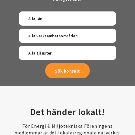
Alla län
Alla verksamhetsområden
Alla tjänster
Det händer lokalt!
För Energi & Miljötekniska Föreningens
medlemmar är det lokala/regionala nätverket