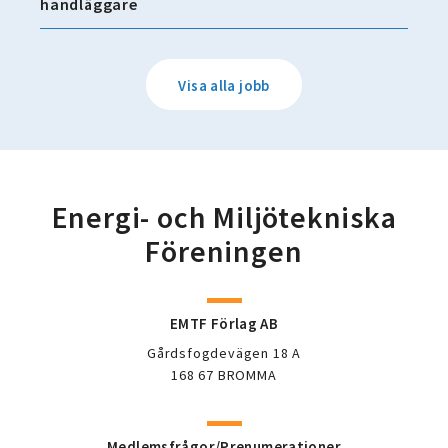
handläggare
Visa alla jobb
Energi- och Miljötekniska
Föreningen
EMTF Förlag AB
Gårdsfogdevägen 18 A
168 67 BROMMA
Medlemsfrågor/Prenumerationer