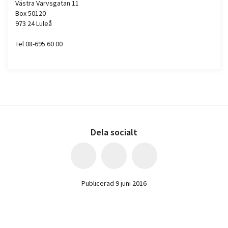
Västra Varvsgatan 11
Box 50120
973 24 Luleå
Tel 08-695 60 00
Dela socialt
Publicerad 9 juni 2016