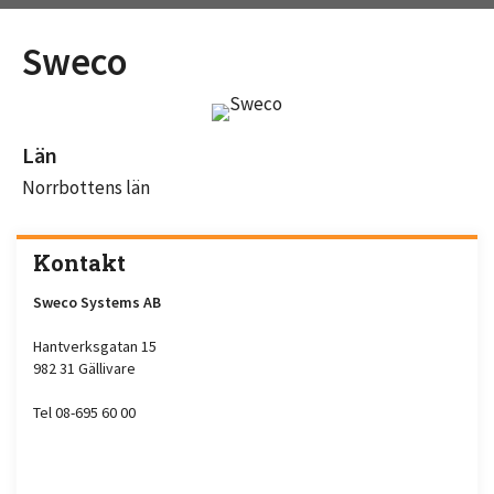
Sweco
Län
Norrbottens län
Kontakt
Sweco Systems AB
Hantverksgatan 15
982 31 Gällivare
Tel 08-695 60 00