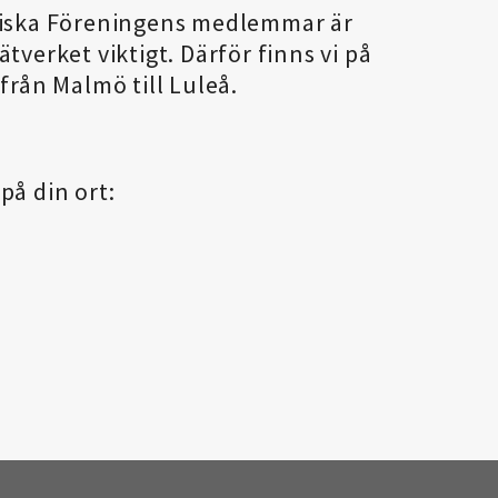
niska Föreningens medlemmar är
tverket viktigt. Därför finns vi på
från Malmö till Luleå.
på din ort: