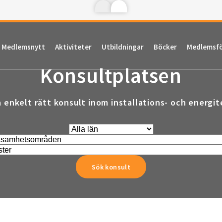
Medlemsnytt
Aktiviteter
Utbildningar
Böcker
Medlemsf
Konsultplatsen
a enkelt rätt konsult inom installations- och energit