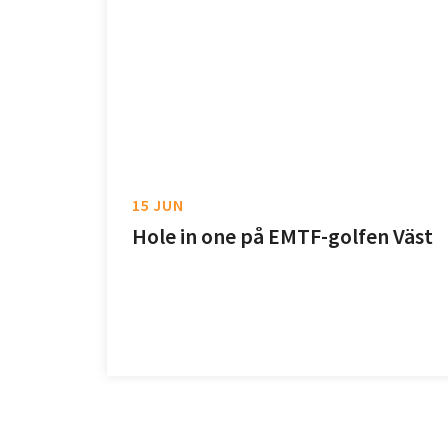
15 JUN
Hole in one på EMTF-golfen Väst