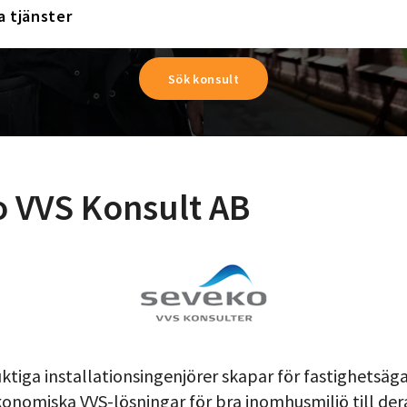
a tjänster
 VVS Konsult AB
ktiga installationsingenjörer skapar för fastighetsäg
konomiska VVS-lösningar för bra inomhusmiljö till der