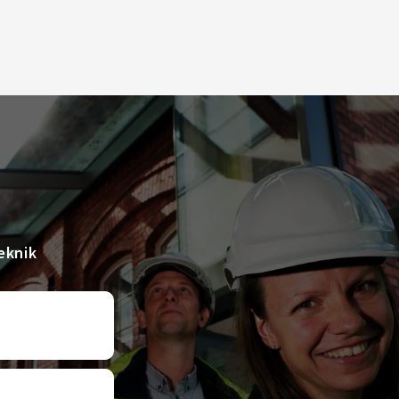
eknik