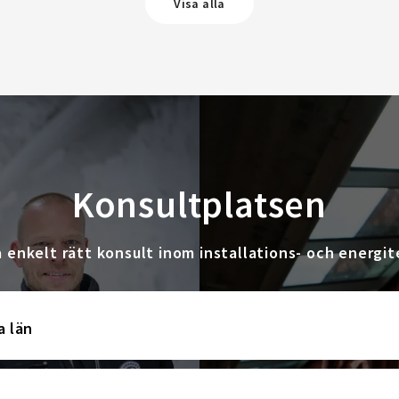
Visa alla
Konsultplatsen
a enkelt rätt konsult inom installations- och energit
a län