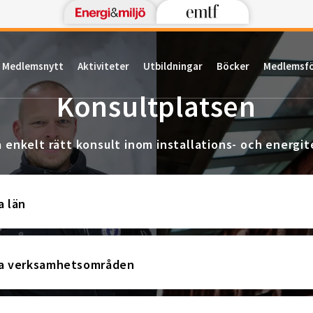
Medlemsnytt
Aktiviteter
Utbildningar
Böcker
Medlemsf
Konsultplatsen
a enkelt rätt konsult inom installations- och energit
a län
la verksamhetsområden