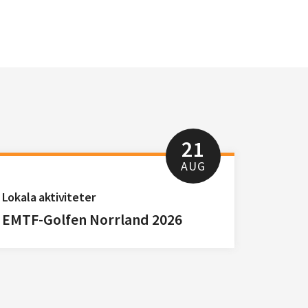
21
AUG
Lokala aktiviteter
EMTF-Golfen Norrland 2026