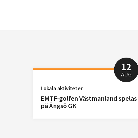
12
AUG
Lokala aktiviteter
EMTF-golfen Västmanland spelas
på Ängsö GK