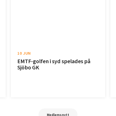
10 JUN
EMTF-golfen i syd spelades på
Sjöbo GK
Medlemsnytt