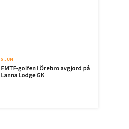
5 JUN
EMTF-golfen i Örebro avgjord på
Lanna Lodge GK