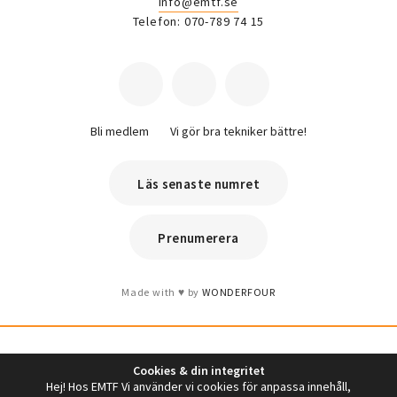
info@emtf.se
Telefon: 070-789 74 15
Bli medlem
Vi gör bra tekniker bättre!
Läs senaste numret
Prenumerera
Made with
by
WONDERFOUR
Cookies & din integritet
Hej! Hos EMTF Vi använder vi cookies för anpassa innehåll,