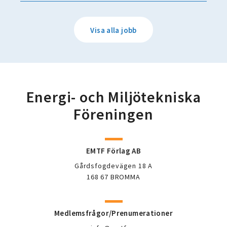
Visa alla jobb
Energi- och Miljötekniska
Föreningen
EMTF Förlag AB
Gårdsfogdevägen 18 A
168 67 BROMMA
Medlemsfrågor/Prenumerationer