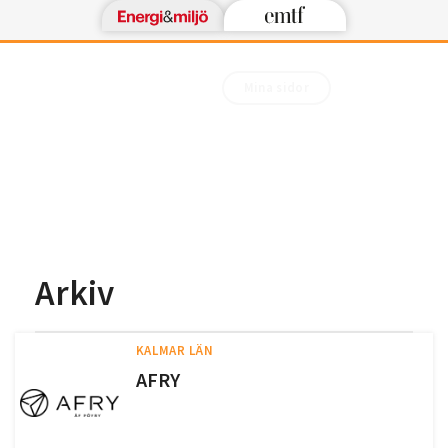
Mina sidor
Arkiv
KALMAR LÄN
AFRY