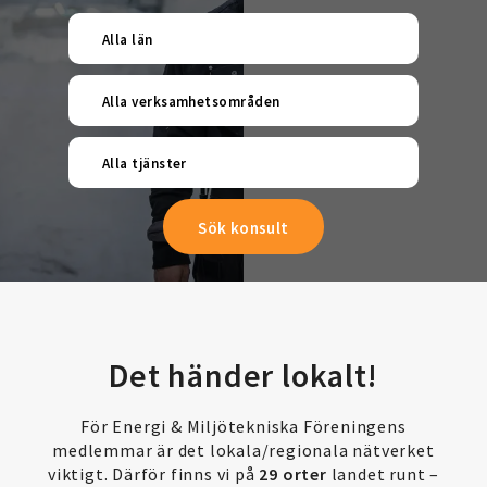
Alla län
Alla verksamhetsområden
Alla tjänster
Det händer lokalt!
För Energi & Miljötekniska Föreningens
medlemmar är det lokala/regionala nätverket
viktigt. Därför finns vi på
29 orter
landet runt –