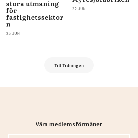
stora utmaning
för
22 JUN
fastighetssektor
n
25 JUN
Till Tidningen
Våra medlemsförmåner