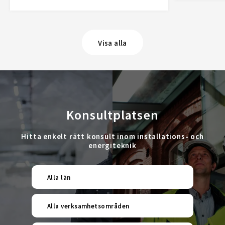
Visa alla
Konsultplatsen
Hitta enkelt rätt konsult inom installations- och
energiteknik
Alla län
Alla verksamhetsområden