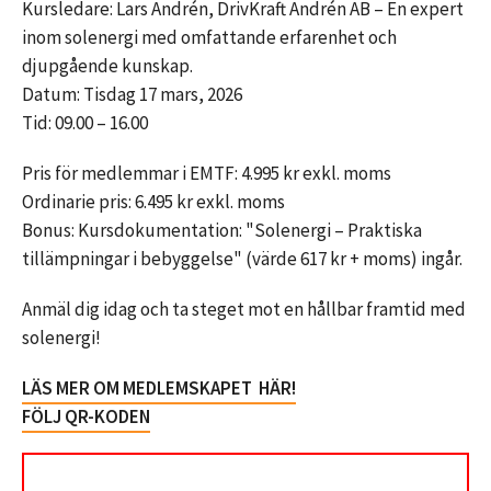
Kursledare: Lars Andrén, DrivKraft Andrén AB – En expert
inom solenergi med omfattande erfarenhet och
djupgående kunskap.
Datum: Tisdag 17 mars, 2026
Tid: 09.00 – 16.00
Pris för medlemmar i EMTF: 4.995 kr exkl. moms
Ordinarie pris: 6.495 kr exkl. moms
Bonus: Kursdokumentation: "Solenergi – Praktiska
tillämpningar i bebyggelse" (värde 617 kr + moms) ingår.
Anmäl dig idag och ta steget mot en hållbar framtid med
solenergi!
LÄS MER OM MEDLEMSKAPET HÄR!
FÖLJ QR-KODEN