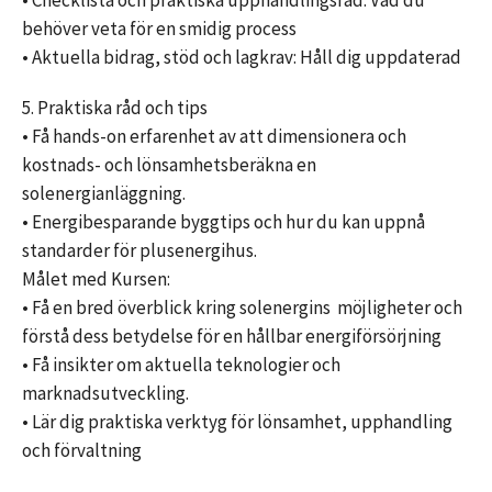
• Checklista och praktiska upphandlingsråd: Vad du
behöver veta för en smidig process
• Aktuella bidrag, stöd och lagkrav: Håll dig uppdaterad
5. Praktiska råd och tips
• Få hands-on erfarenhet av att dimensionera och
kostnads- och lönsamhetsberäkna en
solenergianläggning.
• Energibesparande byggtips och hur du kan uppnå
standarder för plusenergihus.
Målet med Kursen:
• Få en bred överblick kring solenergins möjligheter och
förstå dess betydelse för en hållbar energiförsörjning
• Få insikter om aktuella teknologier och
marknadsutveckling.
• Lär dig praktiska verktyg för lönsamhet, upphandling
och förvaltning