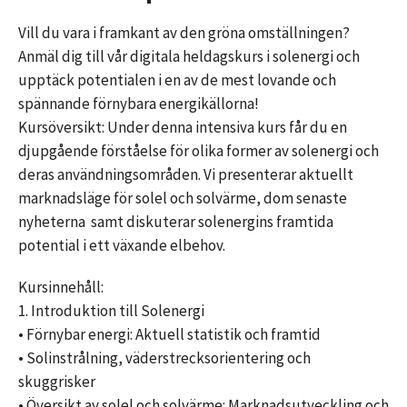
Vill du vara i framkant av den gröna omställningen?
Anmäl dig till vår digitala heldagskurs i solenergi och
upptäck potentialen i en av de mest lovande och
spännande förnybara energikällorna!
Kursöversikt: Under denna intensiva kurs får du en
djupgående förståelse för olika former av solenergi och
deras användningsområden. Vi presenterar aktuellt
marknadsläge för solel och solvärme, dom senaste
nyheterna samt diskuterar solenergins framtida
potential i ett växande elbehov.
Kursinnehåll:
1. Introduktion till Solenergi
• Förnybar energi: Aktuell statistik och framtid
• Solinstrålning, väderstrecksorientering och
skuggrisker
• Översikt av solel och solvärme: Marknadsutveckling och