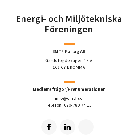
Energi- och Miljötekniska
Föreningen
EMTF Förlag AB
Gårdsfogdevägen 18 A
168 67 BROMMA
Medlemsfrågor/Prenumerationer
info@emtf.se
Telefon: 070-789 74 15