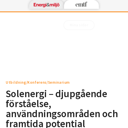
Mina sidor
Utbildning/Konferens/Seminarium
Solenergi – djupgående
förståelse,
användningsområden och
framtida potential