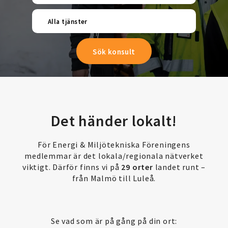
Alla tjänster
Det händer lokalt!
För Energi & Miljötekniska Föreningens
medlemmar är det lokala/regionala nätverket
viktigt. Därför finns vi på
29 orter
landet runt –
från Malmö till Luleå.
Se vad som är på gång på din ort: