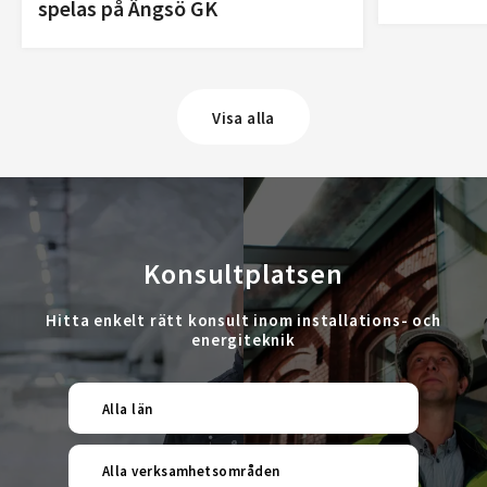
spelas på Ängsö GK
Visa alla
Konsultplatsen
Hitta enkelt rätt konsult inom installations- och
energiteknik
Alla län
Alla verksamhetsområden