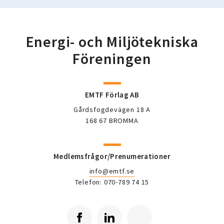
Energi- och Miljötekniska
Föreningen
EMTF Förlag AB
Gårdsfogdevägen 18 A
168 67 BROMMA
Medlemsfrågor/Prenumerationer
info@emtf.se
Telefon: 070-789 74 15