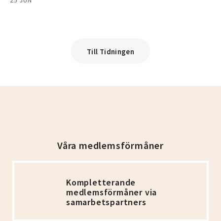
25 JUN
Till Tidningen
Våra medlemsförmåner
Kompletterande
medlemsförmåner via
samarbetspartners