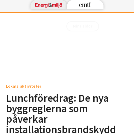
Mina sidor
Lokala aktiviteter
Lunchföredrag: De nya
byggreglerna som
påverkar
installationsbrandskydd