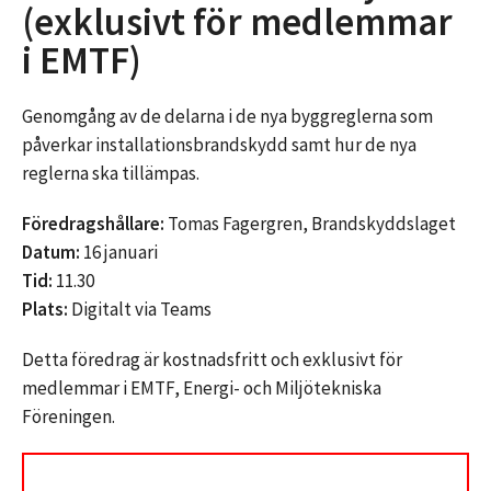
(exklusivt för medlemmar
i EMTF)
Genomgång av de delarna i de nya byggreglerna som
påverkar installationsbrandskydd samt hur de nya
reglerna ska tillämpas.
Föredragshållare:
Tomas Fagergren, Brandskyddslaget
Datum:
16 januari
Tid:
11.30
Plats:
Digitalt via Teams
Detta föredrag är kostnadsfritt och exklusivt för
medlemmar i EMTF, Energi- och Miljötekniska
Föreningen.