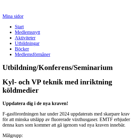
Mina sidor
Start
Medlemsnytt
Aktiviteter
Utbildningar
Böcker
Medlemsförmåner
Utbildning/Konferens/Seminarium
Kyl- och VP teknik med inriktning
köldmedier
Uppdatera dig i de nya kraven!
F-gasförordningen har under 2024 uppdaterats med skarpare krav
för att minska utsläpp av fluorerade växthusgaser. EMTF erbjuder
denna kurs som kommer att gå igenom vad nya kraven innebär.
Målgrupp: