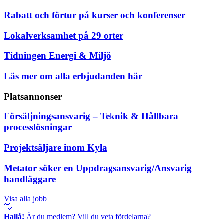
Rabatt och förtur på kurser och konferenser
Lokalverksamhet på 29 orter
Tidningen Energi & Miljö
Läs mer om alla erbjudanden här
Platsannonser
Försäljningsansvarig – Teknik & Hållbara
processlösningar
Projektsäljare inom Kyla
Metator söker en Uppdragsansvarig/Ansvarig
handläggare
Visa alla jobb
👋
Hallå!
Är du medlem? Vill du veta fördelarna?