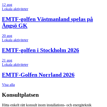
12
aug
Lokala aktiviteter
EMTF-golfen Västmanland spelas på
Ängsö GK
20
aug
Lokala aktiviteter
EMTF-golfen i Stockholm 2026
21
aug
Lokala aktiviteter
EMTF-Golfen Norrland 2026
Visa alla
Konsultplatsen
Hitta enkelt rätt konsult inom installations- och energiteknik