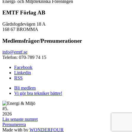
Energi- och Miljötekniska Föreningen
EMTF Förlag AB
Gårdsfogdevägen 18 A
168 67 BROMMA
Medlemsfrågor/Prenumerationer
info@emtf.se
Telefon: 070-789 74 15
Facebook
Linkedin
RSS
Bli medlem
Vi gör bra tekniker bättre!
#
5.
2026
Läs senaste numret
Prenumerera
Made with
by
WONDERFOUR