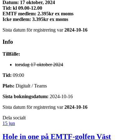
Datum: 17 oktober, 2024
Tid: kl 09.00-12.00
EMTF medlem: 2.395kr ex moms
Icke medlem: 3.395kr ex moms
Sista datum för registrering var
2024-10-16
Info
Tillfälle:
torsdag 17 oktober 2024
Tid:
09:00
Plats:
Digitalt / Teams
Sista bokningsdatum:
2024-10-16
Sista datum för registrering var
2024-10-16
Dela socialt
15 jun
Hole in one på EMTF-golfen Väst