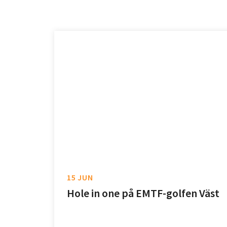
15 JUN
Hole in one på EMTF-golfen Väst