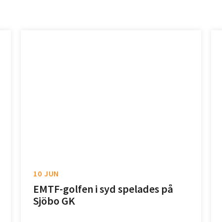
10 JUN
EMTF-golfen i syd spelades på
Sjöbo GK