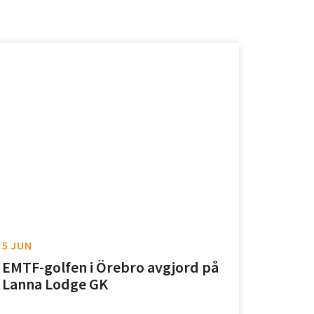
5 JUN
EMTF-golfen i Örebro avgjord på
Lanna Lodge GK