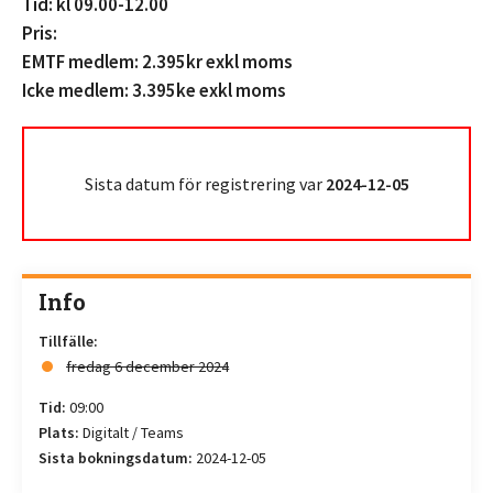
Tid: kl 09.00-12.00
Pris:
EMTF medlem: 2.395kr exkl moms
Icke medlem: 3.395ke exkl moms
Sista datum för registrering var
2024-12-05
Info
Tillfälle:
fredag 6 december 2024
Tid:
09:00
Plats:
Digitalt / Teams
Sista bokningsdatum:
2024-12-05