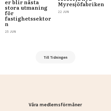
er blir nästa
Myresjöfabriken
stora utmaning
för
22 JUN
fastighetssektor
n
25 JUN
Till Tidningen
Våra medlemsförmåner