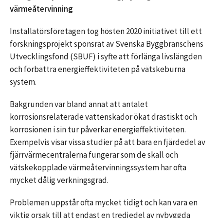
värmeåtervinning
Installatörsföretagen tog hösten 2020 initiativet till ett
forskningsprojekt sponsrat av Svenska Byggbranschens
Utvecklingsfond (SBUF) i syfte att förlänga livslängden
och förbättra energieffektiviteten på vätskeburna
system.
Bakgrunden var bland annat att antalet
korrosionsrelaterade vattenskador ökat drastiskt och
korrosionen i sin tur påverkar energieffektiviteten.
Exempelvis visar vissa studier på att bara en fjärdedel av
fjärrvärmecentralerna fungerar som de skall och
vätskekopplade värmeåtervinningssystem har ofta
mycket dålig verkningsgrad.
Problemen uppstår ofta mycket tidigt och kan vara en
viktig orsak till att endast en tredjedel av nybyggda