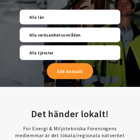
Alla län
Alla verksamhetsområden
Alla tjänster
Det händer lokalt!
För Energi & Miljötekniska Föreningens
medlemmar är det lokala/regionala nätverket