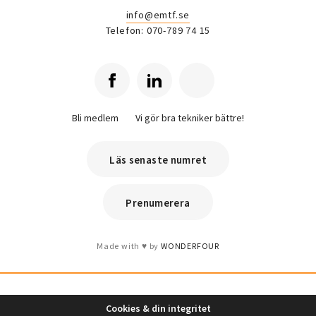
info@emtf.se
Telefon: 070-789 74 15
Bli medlem
Vi gör bra tekniker bättre!
Läs senaste numret
Prenumerera
Made with
by
WONDERFOUR
Cookies & din integritet