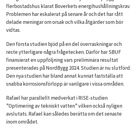
flerbostadshus klarat Boverkets energihushållningskrav.
Problemen har eskalerat på senare år och det har rått
delade meningar om orsak och vilka åtgärder som bör
vidtas.
Den första studien bjöd på en del överraskningar och
reste ytterligare några frågetecken. Därför har SBUF
finansierat en uppföljning vars preliminära resultat
presenterades på NordBygg 2024. Studien är nu slutförd.
Den nya studien har bland annat kunnat fastställa att
snabba korrosionsförlopp är vanligare i vissa områden.
Rafael har parallellt medverkat i RISE-studien
”Optimering av tekniskt vatten” vilken också nyligen
avslutats. Rafael kan således berätta om det senaste
inom området.