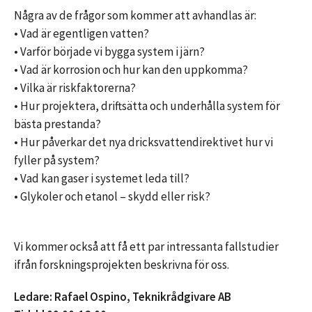
Några av de frågor som kommer att avhandlas är:
• Vad är egentligen vatten?
• Varför började vi bygga system i järn?
• Vad är korrosion och hur kan den uppkomma?
• Vilka är riskfaktorerna?
• Hur projektera, driftsätta och underhålla system för
bästa prestanda?
• Hur påverkar det nya dricksvattendirektivet hur vi
fyller på system?
• Vad kan gaser i systemet leda till?
• Glykoler och etanol – skydd eller risk?
Vi kommer också att få ett par intressanta fallstudier
ifrån forskningsprojekten beskrivna för oss.
Ledare: Rafael Ospino, Teknikrådgivare AB