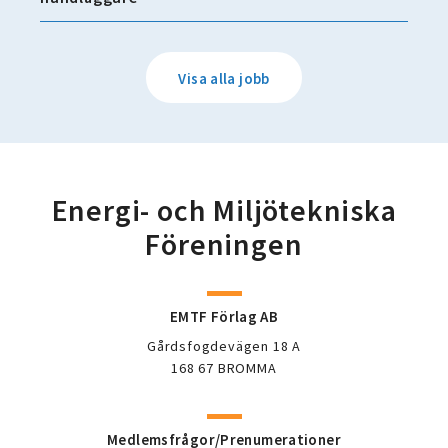
Visa alla jobb
Energi- och Miljötekniska
Föreningen
EMTF Förlag AB
Gårdsfogdevägen 18 A
168 67 BROMMA
Medlemsfrågor/Prenumerationer