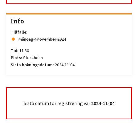
Info
Tillfälle:
måndag 4 november 2024
Tid:
11:30
Plats:
Stockholm
Sista bokningsdatum:
2024-11-04
Sista datum för registrering var
2024-11-04