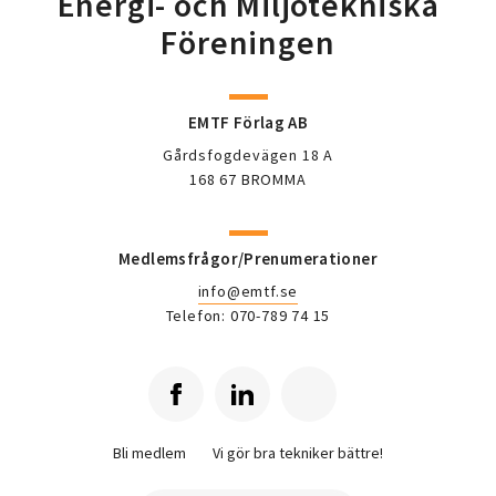
Energi- och Miljötekniska
Föreningen
EMTF Förlag AB
Gårdsfogdevägen 18 A
168 67 BROMMA
Medlemsfrågor/Prenumerationer
info@emtf.se
Telefon: 070-789 74 15
Bli medlem
Vi gör bra tekniker bättre!