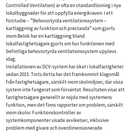
Controlled Ventilation) är ofta en standardlösning i nya
lokalbyggnader för att uppfylla energikraven. I ett
förstudie – ”Behovsstyrda ventilationssystem –
kartläggning av funktion och prestanda” som gjorts
inom Belok har en kartläggning bland
lokalfastighetsägare gjorts om hur funktionen med
befintliga behovsstyrda ventilationssystem upplevs
idag.
Installationen av DCV-system har ökat i lokalfastigheter
sedan 2015. Trots detta har det framkommit klagomål
från fastighetsägare, särskilt inom skolmiljöer, där vissa
system inte fungerat som förväntat. Resultaten visar att
fastighetsägare generellt är nöjda med systemens
funktion, men det finns rapporter om problem, särskilt
inom skolor. Funktionskontroller av
systemkomponenter visade avvikelser, inklusive
problem med givare och överdimensionerade