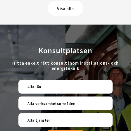
Visa alla
Konsultplatsen
Hitta enkelt rätt konsult inom installations- och
energiteknik
Alla län
Alla verksamhetsområden
Alla tjänster