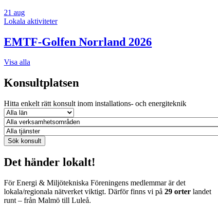
21
aug
Lokala aktiviteter
EMTF-Golfen Norrland 2026
Visa alla
Konsultplatsen
Hitta enkelt rätt konsult inom installations- och energiteknik
Det händer lokalt!
För Energi & Miljötekniska Föreningens medlemmar är det
lokala/regionala nätverket viktigt. Därför finns vi på
29 orter
landet
runt – från Malmö till Luleå.