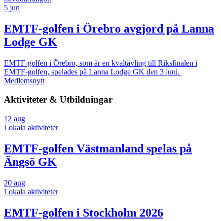
5 jun
EMTF-golfen i Örebro avgjord på Lanna
Lodge GK
EMTF-golfen i Örebro, som är en kvaltävling till Riksfinalen i
EMTF-golfen, spelades på Lanna Lodge GK den 3 juni.
Medlemsnytt
Aktiviteter & Utbildningar
12
aug
Lokala aktiviteter
EMTF-golfen Västmanland spelas på
Ängsö GK
20
aug
Lokala aktiviteter
EMTF-golfen i Stockholm 2026