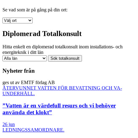
Se vad som är på gång på din ort:
Diplomerad Totalkonsult
Hitta enkelt en diplomerad totalkonsult inom installations- och
energiteknik i ditt län
Nyheter från
ges ut av EMTF förlag AB
ÅTERVUNNET VATTEN FÖR BEVATTNING OCH VA-
UNDERHÅLL.
”Vatten är en värdefull resurs och vi behöver
använda det klokt”
26 jun
LEDNINGSSAMORDNARE.