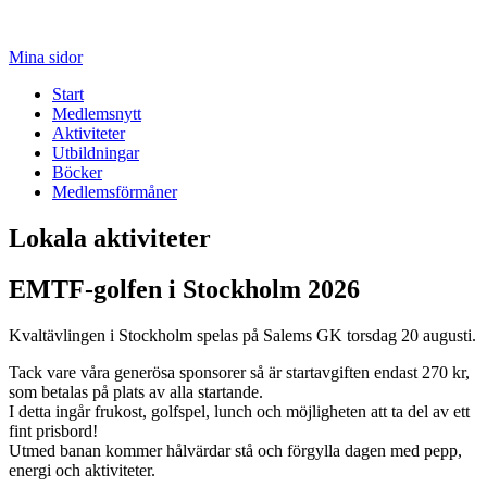
Mina sidor
Start
Medlemsnytt
Aktiviteter
Utbildningar
Böcker
Medlemsförmåner
Lokala aktiviteter
EMTF-golfen i Stockholm 2026
Kvaltävlingen i Stockholm spelas på Salems GK torsdag 20 augusti.
Tack vare våra generösa sponsorer så är startavgiften endast 270 kr,
som betalas på plats av alla startande.
I detta ingår frukost, golfspel, lunch och möjligheten att ta del av ett
fint prisbord!
Utmed banan kommer hålvärdar stå och förgylla dagen med pepp,
energi och aktiviteter.