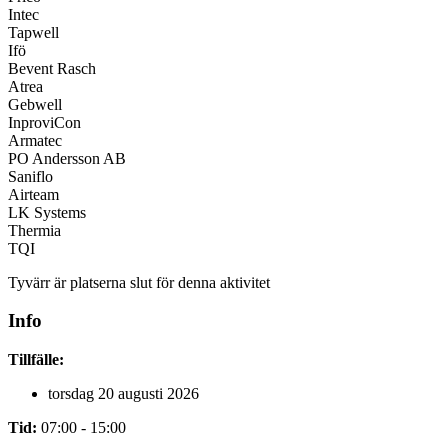
Intec
Tapwell
Ifö
Bevent Rasch
Atrea
Gebwell
InproviCon
Armatec
PO Andersson AB
Saniflo
Airteam
LK Systems
Thermia
TQI
Tyvärr är platserna slut för denna aktivitet
Info
Tillfälle:
torsdag 20 augusti 2026
Tid:
07:00 - 15:00