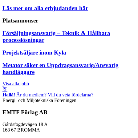
Läs mer om alla erbjudanden här
Platsannonser
Försäljningsansvarig – Teknik & Hållbara
processlösningar
Projektsäljare inom Kyla
Metator söker en Uppdragsansvarig/Ansvarig
handläggare
Visa alla jobb
👋
Hallå!
Är du medlem? Vill du veta fördelarna?
Energi- och Miljötekniska Föreningen
EMTF Förlag AB
Gårdsfogdevägen 18 A
168 67 BROMMA