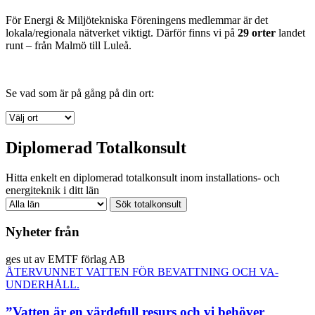
För Energi & Miljötekniska Föreningens medlemmar är det
lokala/regionala nätverket viktigt. Därför finns vi på
29 orter
landet
runt – från Malmö till Luleå.
Se vad som är på gång på din ort:
Diplomerad Totalkonsult
Hitta enkelt en diplomerad totalkonsult inom installations- och
energiteknik i ditt län
Nyheter från
ges ut av EMTF förlag AB
ÅTERVUNNET VATTEN FÖR BEVATTNING OCH VA-
UNDERHÅLL.
”Vatten är en värdefull resurs och vi behöver