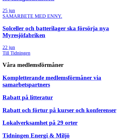
25 jun
SAMARBETE MED ENNY.
Solceller och batterilager ska försörja nya
Myresjöfabriken
22 jun
Till Tidningen
Våra medlemsförmåner
Kompletterande medlemsförmåner via
samarbetspartners
Rabatt på litteratur
Rabatt och förtur på kurser och konferenser
Lokalverksamhet på 29 orter
Tidningen Energi & Miljö