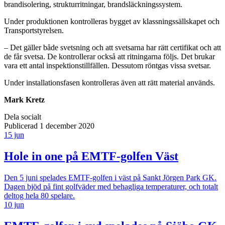
brandisolering, strukturritningar, brandsläckningssystem.
Under produktionen kontrolleras bygget av klassningssällskapet och
Transportstyrelsen.
– Det gäller både svetsning och att svetsarna har rätt certifikat och att
de får svetsa. De kontrollerar också att ritningarna följs. Det brukar
vara ett antal inspektionstillfällen. Dessutom röntgas vissa svetsar.
Under installationsfasen kontrolleras även att rätt material används.
Mark Kretz
Dela socialt
Publicerad 1 december 2020
15 jun
Hole in one på EMTF-golfen Väst
Den 5 juni spelades EMTF-golfen i väst på Sankt Jörgen Park GK.
Dagen bjöd på fint golfväder med behagliga temperaturer, och totalt
deltog hela 80 spelare.
10 jun