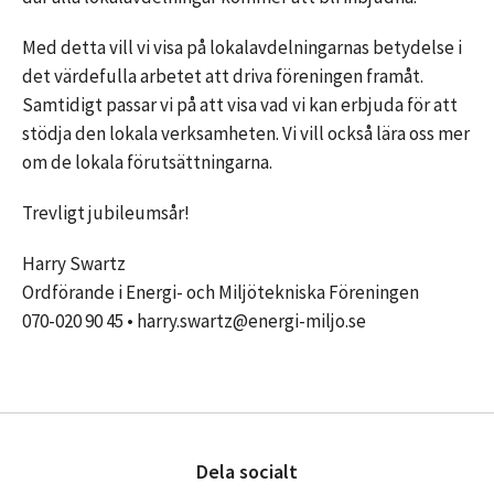
Med detta vill vi visa på lokalavdelningarnas betydelse i
det värdefulla arbetet att driva föreningen framåt.
Samtidigt passar vi på att visa vad vi kan erbjuda för att
stödja den lokala verksamheten. Vi vill också lära oss mer
om de lokala förutsättningarna.
Trevligt jubileumsår!
Harry Swartz
Ordförande i Energi- och Miljötekniska Föreningen
070-020 90 45 • harry.swartz@energi-miljo.se
Dela socialt