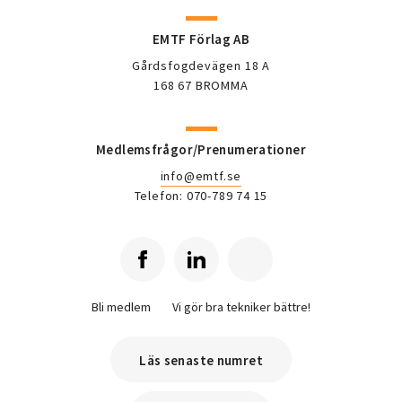
EMTF Förlag AB
Gårdsfogdevägen 18 A
168 67 BROMMA
Medlemsfrågor/Prenumerationer
info@emtf.se
Telefon: 070-789 74 15
Bli medlem
Vi gör bra tekniker bättre!
Läs senaste numret