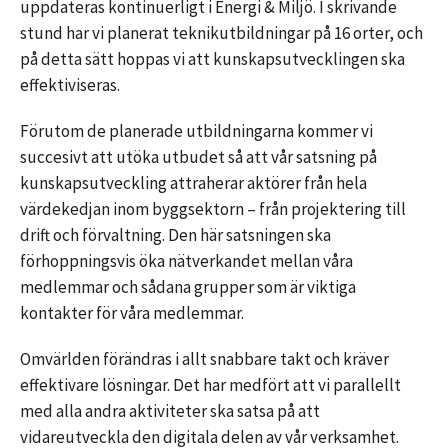
uppdateras kontinuerligt i Energi & Miljö. I skrivande
stund har vi planerat teknikutbildningar på 16 orter, och
på detta sätt hoppas vi att kunskapsutvecklingen ska
effektiviseras.
Förutom de planerade utbildningarna kommer vi
succesivt att utöka utbudet så att vår satsning på
kunskapsutveckling attraherar aktörer från hela
värdekedjan inom byggsektorn – från projektering till
drift och förvaltning. Den här satsningen ska
förhoppningsvis öka nätverkandet mellan våra
medlemmar och sådana grupper som är viktiga
kontakter för våra medlemmar.
Omvärlden förändras i allt snabbare takt och kräver
effektivare lösningar. Det har medfört att vi parallellt
med alla andra aktiviteter ska satsa på att
vidareutveckla den digitala delen av vår verksamhet.