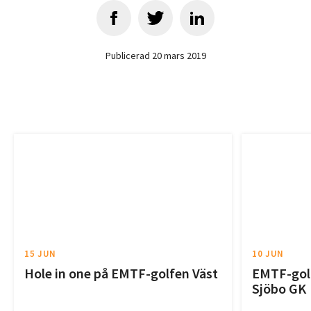
Publicerad 20 mars 2019
15 JUN
10 JUN
Hole in one på EMTF-golfen Väst
EMTF-golf
Sjöbo GK