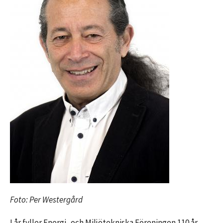
Foto: Per Westergård
I år fyller Energi- och Miljötekniska Föreningen 110 år.