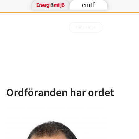
Mina sidor
Ordföranden har ordet