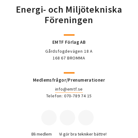
Energi- och Miljötekniska
Föreningen
EMTF Förlag AB
Gårdsfogdevägen 18 A
168 67 BROMMA
Medlemsfrågor/Prenumerationer
info@emtf.se
Telefon: 070-789 74 15
Bli medlem
Vi gör bra tekniker bättre!