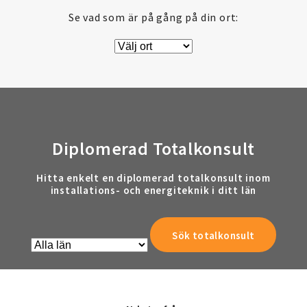
Se vad som är på gång på din ort:
Diplomerad Totalkonsult
Hitta enkelt en diplomerad totalkonsult inom
installations- och energiteknik i ditt län