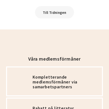
Till Tidningen
Våra medlemsförmåner
Kompletterande
medlemsförmåner via
samarbetspartners
Rabatt på litteratur