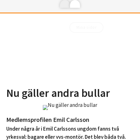
Mina sidor
Nu gäller andra bullar
Medlemsprofilen Emil Carlsson
Under några år i Emil Carlssons ungdom fanns två
yrkesval: bagare eller vvs-montör. Det blev båda två.