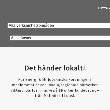
Hitta 
Det händer lokalt!
För Energi & Miljötekniska Föreningens
medlemmar är det lokala/regionala nätverket
viktigt. Därför finns vi på
29 orter
landet runt –
från Malmö till Luleå.