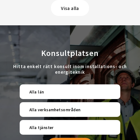
Visa alla
Konsultplatsen
Hitta enkelt rätt konsult inom installations- och
energiteknik
Alla län
Alla verksamhetsområden
Alla tjänster