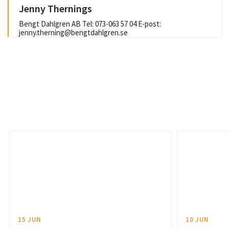
Jenny Thernings
Bengt Dahlgren AB Tel: 073-063 57 04 E-post:
jenny.therning@bengtdahlgren.se
15 JUN
10 JUN