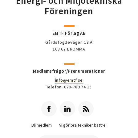
Energi- och Miljötekniska
Föreningen
EMTF Förlag AB
Gårdsfogdevägen 18 A
168 67 BROMMA
Medlemsfrågor/Prenumerationer
info@emtf.se
Telefon: 070-789 74 15
Bli medlem
Vi gör bra tekniker bättre!